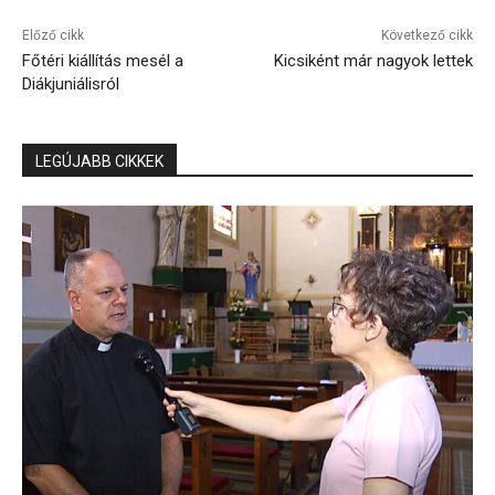
Előző cikk
Következő cikk
Főtéri kiállítás mesél a
Kicsiként már nagyok lettek
Diákjuniálisról
LEGÚJABB CIKKEK