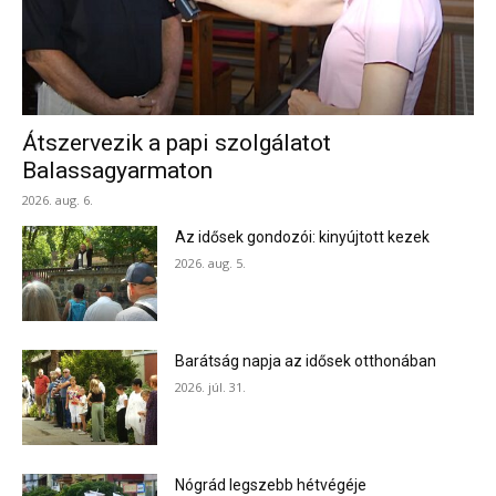
Átszervezik a papi szolgálatot
Balassagyarmaton
2026. aug. 6.
Az idősek gondozói: kinyújtott kezek
2026. aug. 5.
Barátság napja az idősek otthonában
2026. júl. 31.
Nógrád legszebb hétvégéje