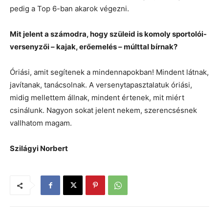
pedig a Top 6-ban akarok végezni.
Mit jelent a számodra, hogy szüleid is komoly sportolói-
versenyzői – kajak, erőemelés – múlttal bírnak?
Óriási, amit segítenek a mindennapokban! Mindent látnak,
javítanak, tanácsolnak. A versenytapasztalatuk óriási,
midig mellettem állnak, mindent értenek, mit miért
csinálunk. Nagyon sokat jelent nekem, szerencsésnek
vallhatom magam.
Szilágyi Norbert