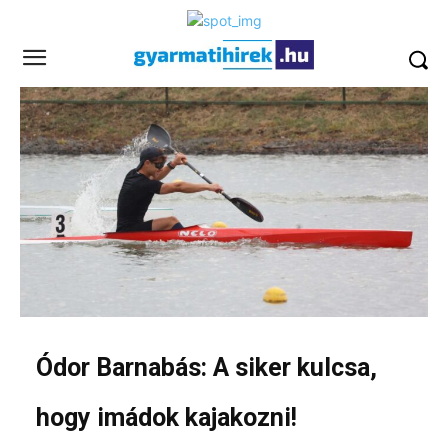
Ódor Barnabás: A siker kulcsa,
hogy imádok kajakozni!