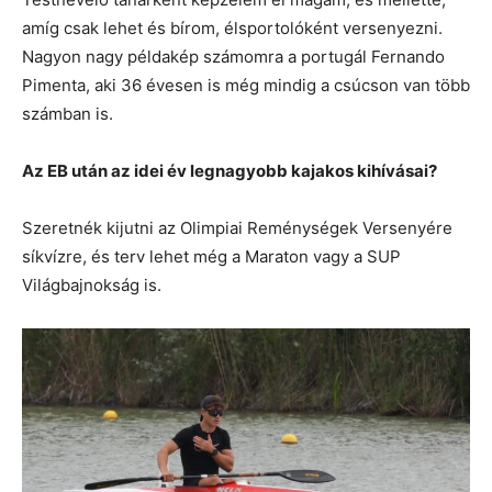
amíg csak lehet és bírom, élsportolóként versenyezni.
Nagyon nagy példakép számomra a portugál Fernando
Pimenta, aki 36 évesen is még mindig a csúcson van több
számban is.
Az EB után az idei év legnagyobb kajakos kihívásai?
Szeretnék kijutni az Olimpiai Reménységek Versenyére
síkvízre, és terv lehet még a Maraton vagy a SUP
Világbajnokság is.