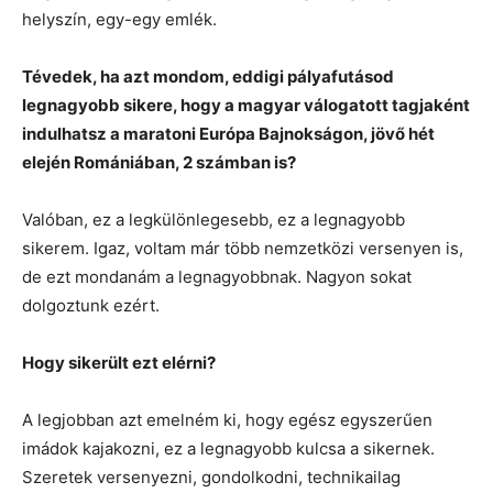
helyszín, egy-egy emlék.
Tévedek, ha azt mondom, eddigi pályafutásod
legnagyobb sikere, hogy a magyar válogatott tagjaként
indulhatsz a maratoni Európa Bajnokságon, jövő hét
elején Romániában, 2 számban is?
Valóban, ez a legkülönlegesebb, ez a legnagyobb
sikerem. Igaz, voltam már több nemzetközi versenyen is,
de ezt mondanám a legnagyobbnak. Nagyon sokat
dolgoztunk ezért.
Hogy sikerült ezt elérni?
A legjobban azt emelném ki, hogy egész egyszerűen
imádok kajakozni, ez a legnagyobb kulcsa a sikernek.
Szeretek versenyezni, gondolkodni, technikailag