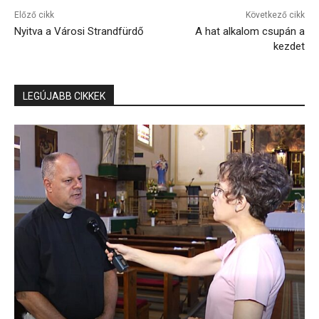
Előző cikk
Következő cikk
Nyitva a Városi Strandfürdő
A hat alkalom csupán a
kezdet
LEGÚJABB CIKKEK