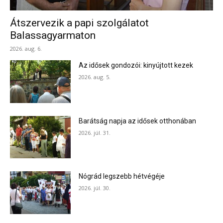
Átszervezik a papi szolgálatot
Balassagyarmaton
2026. aug. 6.
Az idősek gondozói: kinyújtott kezek
2026. aug. 5.
Barátság napja az idősek otthonában
2026. júl. 31.
Nógrád legszebb hétvégéje
2026. júl. 30.