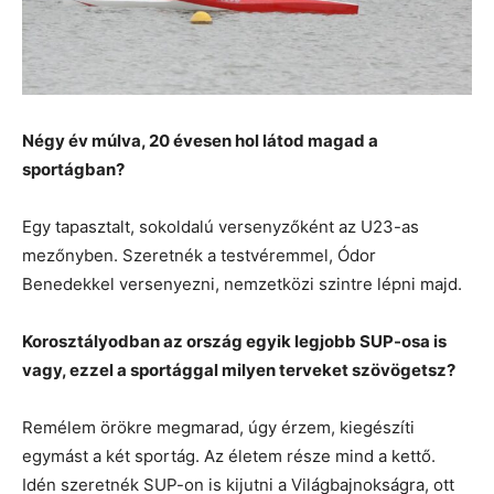
Négy év múlva, 20 évesen hol látod magad a
sportágban?
Egy tapasztalt, sokoldalú versenyzőként az U23-as
mezőnyben. Szeretnék a testvéremmel, Ódor
Benedekkel versenyezni, nemzetközi szintre lépni majd.
Korosztályodban az ország egyik legjobb SUP-osa is
vagy, ezzel a sportággal milyen terveket szövögetsz?
Remélem örökre megmarad, úgy érzem, kiegészíti
egymást a két sportág. Az életem része mind a kettő.
Idén szeretnék SUP-on is kijutni a Világbajnokságra, ott