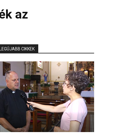
ék az
LEGÚJABB CIKKEK