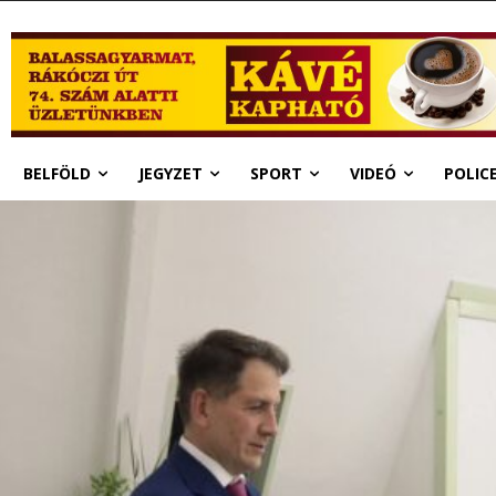
BELFÖLD
JEGYZET
SPORT
VIDEÓ
POLIC