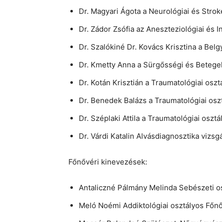
Dr. Magyari Ágota a Neurológiai és Strok
Dr. Zádor Zsófia az Aneszteziológiai és I
Dr. Szalókiné Dr. Kovács Krisztina a Bel
Dr. Kmetty Anna a Sürgősségi és Betegel
Dr. Kotán Krisztián a Traumatológiai oszt
Dr. Benedek Balázs a Traumatológiai osz
Dr. Széplaki Attila a Traumatológiai osztá
Dr. Várdi Katalin Alvásdiagnosztika vizs
Főnővéri kinevezések:
Antaliczné Pálmány Melinda Sebészeti o
Meló Noémi Addiktológiai osztályos Főn