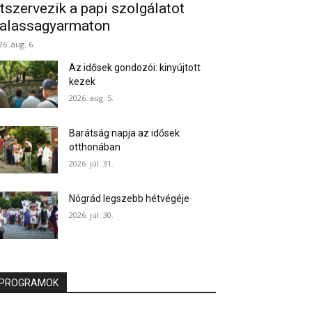
tszervezik a papi szolgálatot
alassagyarmaton
26. aug. 6.
Az idősek gondozói: kinyújtott
kezek
2026. aug. 5.
Barátság napja az idősek
otthonában
2026. júl. 31.
Nógrád legszebb hétvégéje
2026. júl. 30.
PROGRAMOK