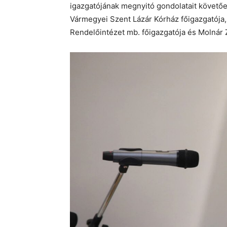
igazgatójának megnyitó gondolatait követő
Vármegyei Szent Lázár Kórház főigazgatója,
Rendelőintézet mb. főigazgatója és Molnár 