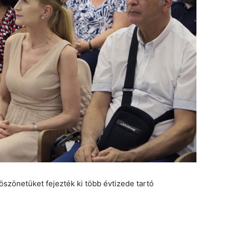
szönetüket fejezték ki több évtizede tartó