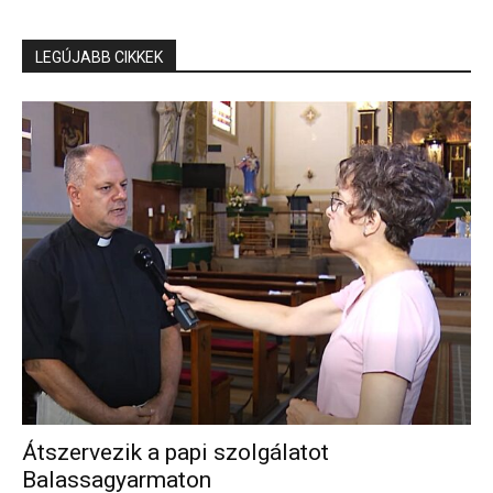
LEGÚJABB CIKKEK
Átszervezik a papi szolgálatot
Balassagyarmaton