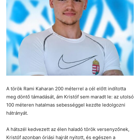
A török Rami Kaharan 200 méterrel a cél előtt indította
meg döntő támadását, ám Kristóf sem maradt le: az utolsó
100 méteren hatalmas sebességgel kezdte ledolgozni
hátrányát.
A hátszél kedvezett az élen haladó török versenyzőnek,
Kristóf azonban óriási hajrát nyitott, és egészen a