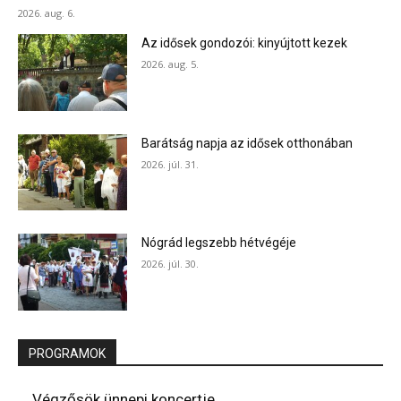
2026. aug. 6.
Az idősek gondozói: kinyújtott kezek
2026. aug. 5.
Barátság napja az idősek otthonában
2026. júl. 31.
Nógrád legszebb hétvégéje
2026. júl. 30.
PROGRAMOK
Végzősök ünnepi koncertje