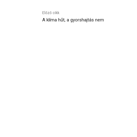
Előző cikk
A klíma hűt, a gyorshajtás nem