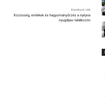
Következő cikk
Közösség, emlékek és hagyományőrzés a nyírjesi
nyugdíjas-találkozón