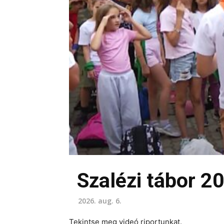
Szalézi tábor 2
2026. aug. 6.
Tekintse meg videó riportunkat.