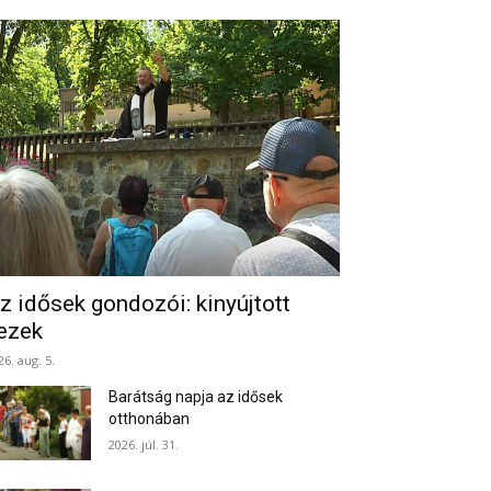
z idősek gondozói: kinyújtott
ezek
26. aug. 5.
Barátság napja az idősek
otthonában
2026. júl. 31.