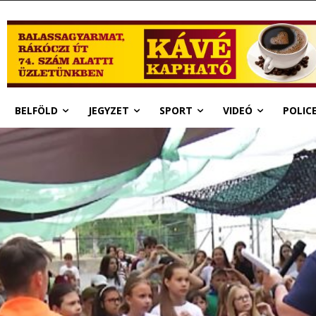
BELFÖLD
JEGYZET
SPORT
VIDEÓ
POLIC