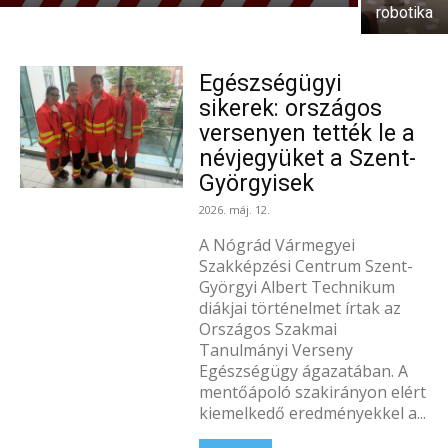
robotika
Egészségügyi
sikerek: országos
versenyen tették le a
névjegyüket a Szent-
Györgyisek
2026. máj. 12.
A Nógrád Vármegyei
Szakképzési Centrum Szent-
Györgyi Albert Technikum
diákjai történelmet írtak az
Országos Szakmai
Tanulmányi Verseny
Egészségügy ágazatában. A
mentőápoló szakirányon elért
kiemelkedő eredményekkel a...