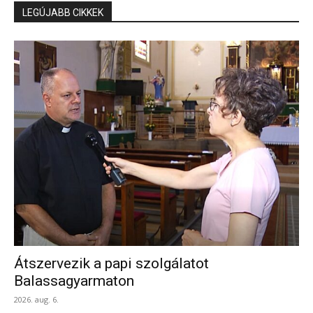
LEGÚJABB CIKKEK
Átszervezik a papi szolgálatot
Balassagyarmaton
2026. aug. 6.