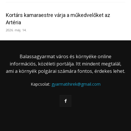
Kortárs kamaraestre várja a műkedvelőket az
Artéria
2026. máj. 14.
Balassagyarmat város és környéke online
információs, közéleti portálja. Itt mindent megtalál,
ami a környék polgárai számára fontos, érdekes lehet.
Kapcsolat:
gyarmatihirek@gmail.com