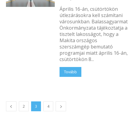
Április 16-án, csütörtökön
útlezárásokra kell számítani
városunkban. Balassagyarmat
Önkormányzata tájékoztatja a
tisztelt lakosságot, hogy a
Makita országos
szerszámgép bemutató
programjai miatt április 16-án,
csütörtökön 8...
Tovább
2
3
4