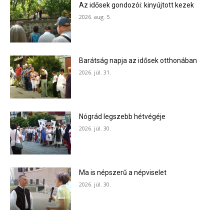
Az idősek gondozói: kinyújtott kezek
2026. aug. 5.
Barátság napja az idősek otthonában
2026. júl. 31.
Nógrád legszebb hétvégéje
2026. júl. 30.
Ma is népszerű a népviselet
2026. júl. 30.