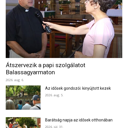
Átszervezik a papi szolgálatot
Balassagyarmaton
2026. aug. 6.
Az idősek gondozói: kinyújtott kezek
2026. aug. 5.
Barátság napja az idősek otthonában
2026. júl. 31.