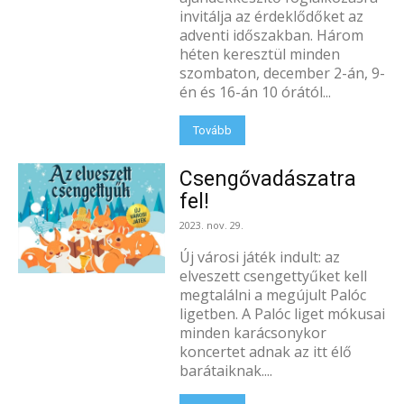
invitálja az érdeklődőket az
adventi időszakban. Három
héten keresztül minden
szombaton, december 2-án, 9-
én és 16-án 10 órától...
Tovább
Csengővadászatra
fel!
2023. nov. 29.
Új városi játék indult: az
elveszett csengettyűket kell
megtalálni a megújult Palóc
ligetben. A Palóc liget mókusai
minden karácsonykor
koncertet adnak az itt élő
barátaiknak....