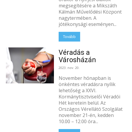
megsegítésére a Mikszáth
Kálmán Művelődési Központ
nagytermében. A
jótékonysági eseményen...
Tovább
Véradás a
Városházán
2023. nov. 20.
November hónapban is
önkéntes véradásra nyílik
lehetőség a XXVI.
Kormánytisztviselői Véradói
Hét keretein belül. Az
Országos Vérellátó Szolgálat
november 21-én, kedden
10.00 – 12.00 óra...