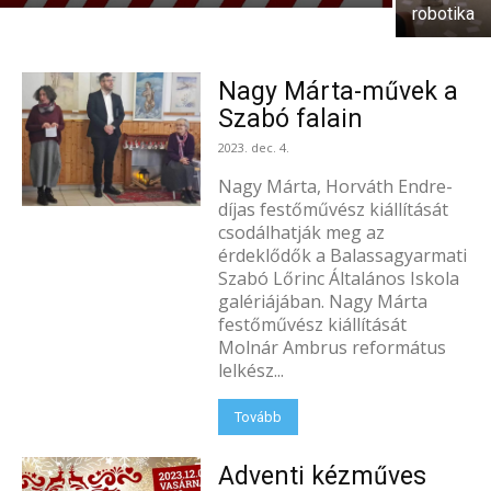
robotika
Nagy Márta-művek a
Szabó falain
2023. dec. 4.
Nagy Márta, Horváth Endre-
díjas festőművész kiállítását
csodálhatják meg az
érdeklődők a Balassagyarmati
Szabó Lőrinc Általános Iskola
galériájában. Nagy Márta
festőművész kiállítását
Molnár Ambrus református
lelkész...
Tovább
Adventi kézműves