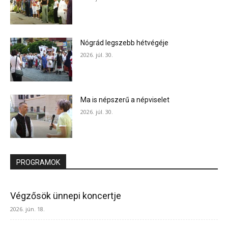
Nógrád legszebb hétvégéje
2026. júl. 30.
Ma is népszerű a népviselet
2026. júl. 30.
PROGRAMOK
Végzősök ünnepi koncertje
2026. jún. 18.