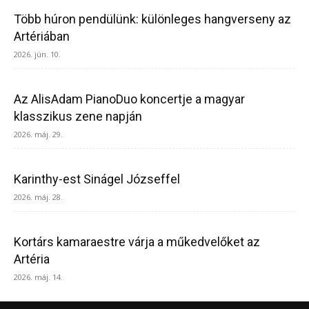
Több húron pendülünk: különleges hangverseny az
Artériában
2026. jún. 10.
Az AlisAdam PianoDuo koncertje a magyar
klasszikus zene napján
2026. máj. 29.
Karinthy-est Sinágel Józseffel
2026. máj. 28.
Kortárs kamaraestre várja a műkedvelőket az
Artéria
2026. máj. 14.