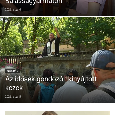
Balassagyarmaton
2026. aug. 6.
NÓGRÁD
Az idősek gondozói: kinyújtott
kezek
2026. aug. 5.