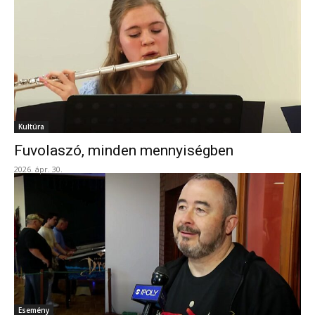
Kultúra
Fuvolaszó, minden mennyiségben
2026. ápr. 30.
Esemény