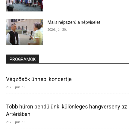
Ma is népszerű a népviselet
2026. júl. 30.
PROGRAMOK
Végzősök ünnepi koncertje
2026. jún. 18.
Több húron pendülünk: különleges hangverseny az
Artériában
2026. jún. 10.