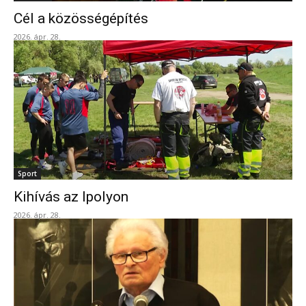
Cél a közösségépítés
2026. ápr. 28.
Sport
Kihívás az Ipolyon
2026. ápr. 28.