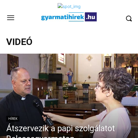
VIDEÓ
HÍREK
Átszervezik a papi szolgálatot