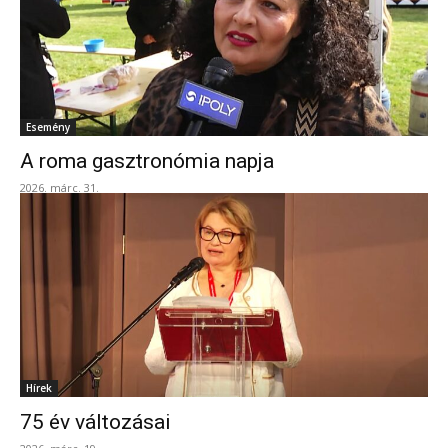
Esemény
A roma gasztronómia napja
2026. márc. 31.
Hírek
75 év változásai