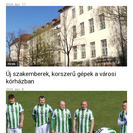
2026. ápr. 17.
Hírek
Új szakemberek, korszerű gépek a városi
kórházban
2026. ápr. 8.