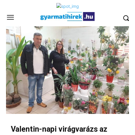
Valentin-napi virágvarázs az