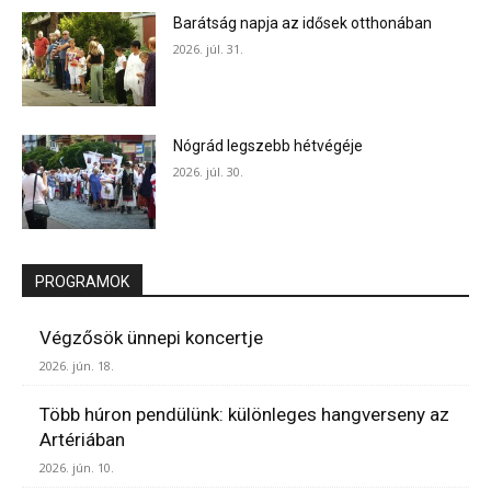
Barátság napja az idősek otthonában
2026. júl. 31.
Nógrád legszebb hétvégéje
2026. júl. 30.
PROGRAMOK
Végzősök ünnepi koncertje
2026. jún. 18.
Több húron pendülünk: különleges hangverseny az
Artériában
2026. jún. 10.