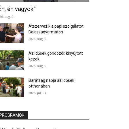
Én, én vagyok”
26. aug. 9.
Átszervezik a papi szolgálatot
Balassagyarmaton
2026. aug. 6.
Az idősek gondozói: kinyújtott
kezek
2026. aug. 5.
Barátság napja az idősek
otthonában
2026. júl. 31.
PROGRAMOK