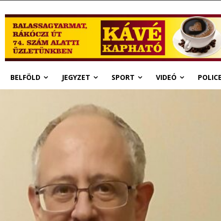
BELFÖLD
JEGYZET
SPORT
VIDEÓ
POLIC