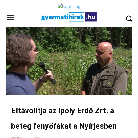
Eltávolítja az Ipoly Erdő Zrt. a
beteg fenyőfákat a Nyírjesben