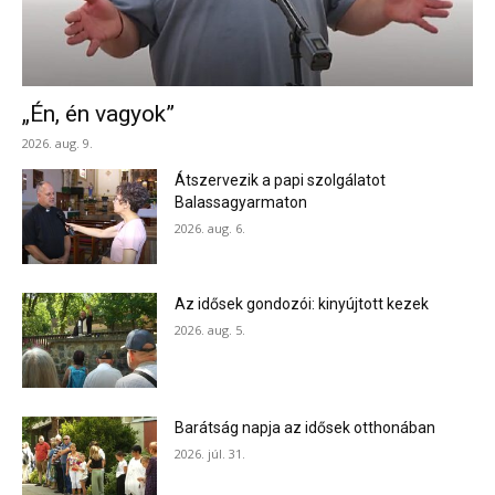
„Én, én vagyok”
2026. aug. 9.
Átszervezik a papi szolgálatot
Balassagyarmaton
2026. aug. 6.
Az idősek gondozói: kinyújtott kezek
2026. aug. 5.
Barátság napja az idősek otthonában
2026. júl. 31.