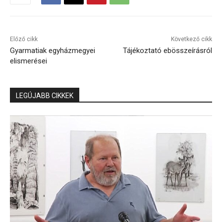
Előző cikk
Következő cikk
Gyarmatiak egyházmegyei
Tájékoztató ebösszeírásról
elismerései
LEGÚJABB CIKKEK