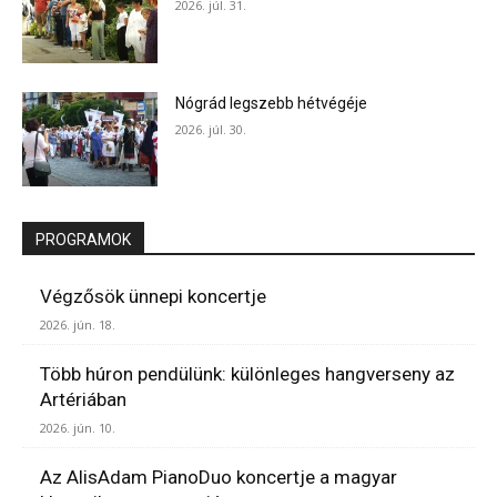
2026. júl. 31.
Nógrád legszebb hétvégéje
2026. júl. 30.
PROGRAMOK
Végzősök ünnepi koncertje
2026. jún. 18.
Több húron pendülünk: különleges hangverseny az
Artériában
2026. jún. 10.
Az AlisAdam PianoDuo koncertje a magyar