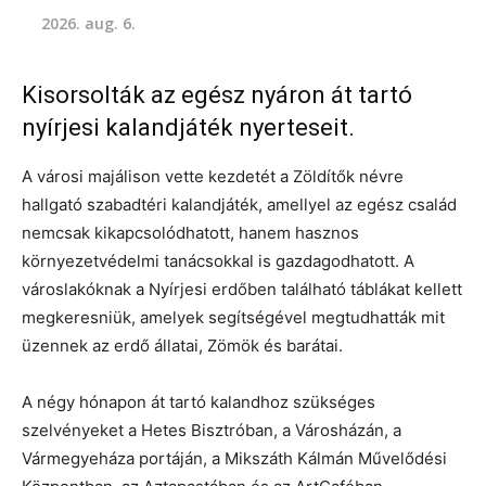
2026. aug. 6.
Kisorsolták az egész nyáron át tartó
nyírjesi kalandjáték nyerteseit.
A városi majálison vette kezdetét a Zöldítők névre
hallgató szabadtéri kalandjáték, amellyel az egész család
nemcsak kikapcsolódhatott, hanem hasznos
környezetvédelmi tanácsokkal is gazdagodhatott. A
városlakóknak a Nyírjesi erdőben található táblákat kellett
megkeresniük, amelyek segítségével megtudhatták mit
üzennek az erdő állatai, Zömök és barátai.
A négy hónapon át tartó kalandhoz szükséges
szelvényeket a Hetes Bisztróban, a Városházán, a
Vármegyeháza portáján, a Mikszáth Kálmán Művelődési