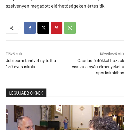
szelvényen megadott elérhetőségeken értesítik.
Előző cikk
Következő cikk
Jubileumi tanévet nyitott a
Csodás fotókkal hozzák
150 éves iskola
vissza a nyári élményeket a
sportiskolában
LEGÚJABB CIKKEK