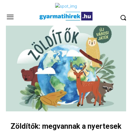
Zöldítők: megvannak a nyertesek