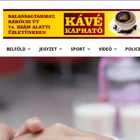
BELFÖLD
JEGYZET
SPORT
VIDEÓ
POLIC