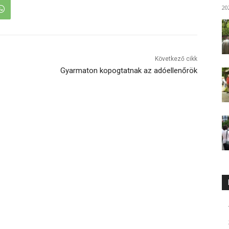
20
Következő cikk
Gyarmaton kopogtatnak az adóellenőrök