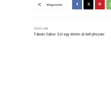
Megosztás
Előző cikk
Fábián Gábor: Ezt egy életen át kell játszani