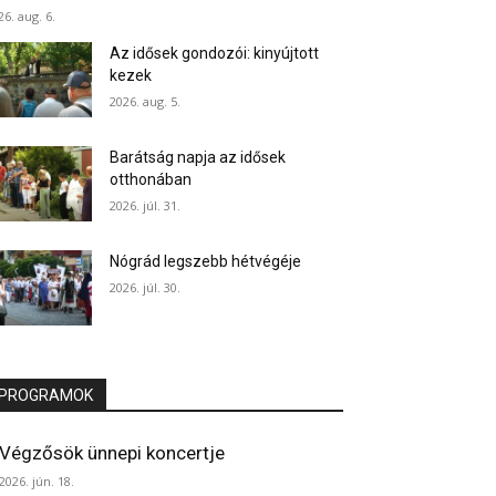
26. aug. 6.
Az idősek gondozói: kinyújtott
kezek
2026. aug. 5.
Barátság napja az idősek
otthonában
2026. júl. 31.
Nógrád legszebb hétvégéje
2026. júl. 30.
PROGRAMOK
Végzősök ünnepi koncertje
2026. jún. 18.