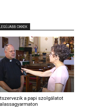
LEGÚJABB CIKKEK
tszervezik a papi szolgálatot
alassagyarmaton