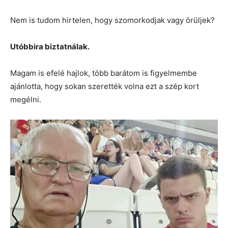
Nem is tudom hirtelen, hogy szomorkodjak vagy örüljek?
Utóbbira biztatnálak.
Magam is efelé hajlok, több barátom is figyelmembe
ajánlotta, hogy sokan szerették volna ezt a szép kort
megélni.