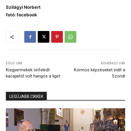
Szilágyi Norbert
fotó: facebook
Előző cikk
Következő cikk
Kisgyermekek önfeledt
Körmös képzéseket indít a
kacajaitól volt hangos a liget
Szondi
LEGÚJABB CIKKEK