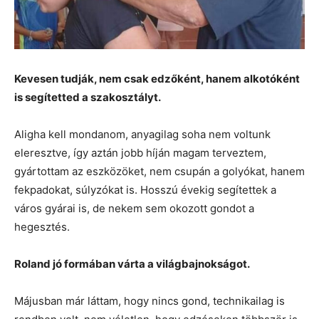
Kevesen tudják, nem csak edzőként, hanem alkotóként
is segítetted a szakosztályt.
Aligha kell mondanom, anyagilag soha nem voltunk
eleresztve, így aztán jobb híján magam terveztem,
gyártottam az eszközöket, nem csupán a golyókat, hanem
fekpadokat, súlyzókat is. Hosszú évekig segítettek a
város gyárai is, de nekem sem okozott gondot a
hegesztés.
Roland jó formában várta a világbajnokságot.
Májusban már láttam, hogy nincs gond, technikailag is