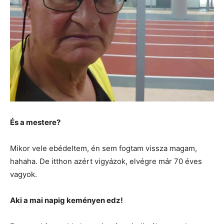
És a mestere?
Mikor vele ebédeltem, én sem fogtam vissza magam,
hahaha. De itthon azért vigyázok, elvégre már 70 éves
vagyok.
Aki a mai napig keményen edz!