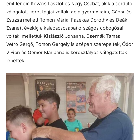
említenem Kovács Lászlót és Nagy Csabát, akik a serdülő
válogatott keret tagjai voltak, de a gyermekeim, Gábor és
Zsuzsa mellett Tomon Mária, Fazekas Dorothy és Deák
Zsanett évekig a kalapácscsapat országos dobogósai
voltak, mellettük Kislászló Johanna, Csernák Tamás,
Vetró Gergő, Tomon Gergely is szépen szerepeltek, Ódor
Vivien és Gömör Marianna is korosztályos válogatottak
lehettek.