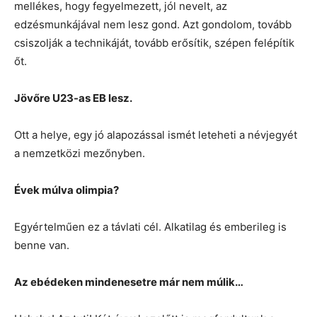
mellékes, hogy fegyelmezett, jól nevelt, az
edzésmunkájával nem lesz gond. Azt gondolom, tovább
csiszolják a technikáját, tovább erősítik, szépen felépítik
őt.
Jövőre U23-as EB lesz.
Ott a helye, egy jó alapozással ismét leteheti a névjegyét
a nemzetközi mezőnyben.
Évek múlva olimpia?
Egyértelműen ez a távlati cél. Alkatilag és emberileg is
benne van.
Az ebédeken mindenesetre már nem múlik…