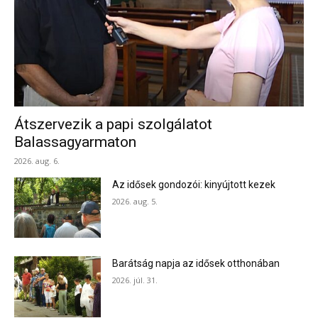
Átszervezik a papi szolgálatot
Balassagyarmaton
2026. aug. 6.
Az idősek gondozói: kinyújtott kezek
2026. aug. 5.
Barátság napja az idősek otthonában
2026. júl. 31.