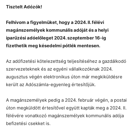
Tisztelt Adózók!
Felhívom a figyelmüket, hogy a 2024. II. félévi
magánszemélyek kommunális adóját és a helyi
iparűzési adóelőleget 2024. szeptember 16-ig
fizethetik meg késedelmi pótlék mentesen.
Az adófizetési kötelezettség teljesítéséhez a gazdálkodó
szervezeteknek és az egyéni vállalkozóknak 2024.
augusztus végén elektronikus úton már megkiküldésre
került az Adószámla-egyenleg értesítőjük.
A magánszemélyek pedig a 2024. február végén, a postai
úton megküldött értesítővel együtt kapták meg a 2024. II.
félévére vonatkozó magánszemélyek kommunális adója
befizetési csekket is.