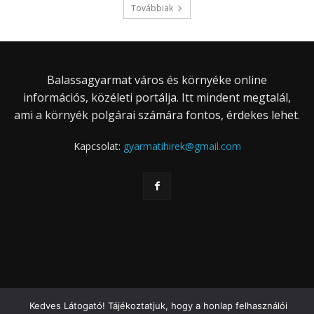
Továbbiak
Balassagyarmat város és környéke online
információs, közéleti portálja. Itt mindent megtalál,
ami a környék polgárai számára fontos, érdekes lehet.
Kapcsolat:
gyarmatihirek@gmail.com
Kedves Látogató! Tájékoztatjuk, hogy a honlap felhasználói