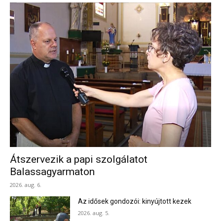
Átszervezik a papi szolgálatot
Balassagyarmaton
2026. aug. 6.
Az idősek gondozói: kinyújtott kezek
2026. aug. 5.