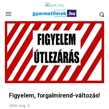
Figyelem, forgalmirend-változás!
2026. aug. 9.