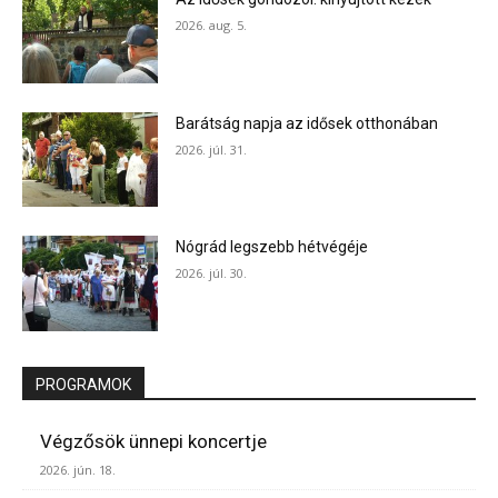
2026. aug. 5.
Barátság napja az idősek otthonában
2026. júl. 31.
Nógrád legszebb hétvégéje
2026. júl. 30.
PROGRAMOK
Végzősök ünnepi koncertje
2026. jún. 18.