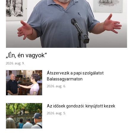
„Én, én vagyok”
2026. aug. 9.
Átszervezik a papi szolgálatot
Balassagyarmaton
2026. aug. 6.
Az idősek gondozói: kinyújtott kezek
2026. aug. 5.