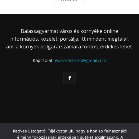
Balassagyarmat város és környéke online
információs, közéleti portálja. Itt mindent megtalál,
ami a környék polgárai számára fontos, érdekes lehet.
Kapcsolat:
gyarmatihirek@gmail.com
Kedves Látogató! Tájékoztatjuk, hogy a honlap felhasználói
élmény fokozásának érdekében sütiket alkalmazunk. A