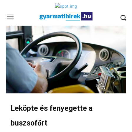
Leköpte és fenyegette a
buszsofőrt