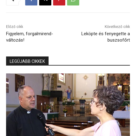
Előző cikk
Következő cikk
Figyelem, forgalmirend-
Leköpte és fenyegette a
változás!
buszsofőrt
LEGÚJABB CIKKEK