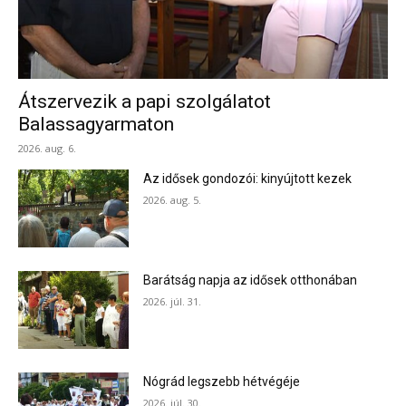
Átszervezik a papi szolgálatot
Balassagyarmaton
2026. aug. 6.
Az idősek gondozói: kinyújtott kezek
2026. aug. 5.
Barátság napja az idősek otthonában
2026. júl. 31.
Nógrád legszebb hétvégéje
2026. júl. 30.