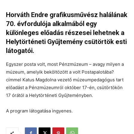
Horváth Endre grafikusművész halálának
70. évfordulója alkalmából egy
különleges előadás részesei lehetnek a
Helytörténeti Gyűjtemény csütörtök esti
látogatói.
Egyszer posta volt, most Pénzmúzeum – avagy milyen a
múzeum, amelyik beköltözött a volt Postapalotába?
címmel Katus Magdolna vezető múzeumpedagógus tart
előadást a Pénzmúzeumról október 17-én, csütörtökön
17 órától a Helytörténeti Gyűjteményben.
A program látogatása ingyenes.