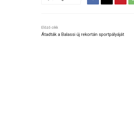
Előző cikk
Átadták a Balassi új rekortán sportpályáját