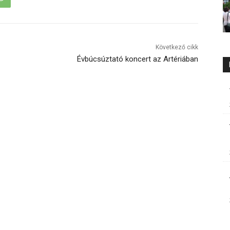
Következő cikk
Évbúcsúztató koncert az Artériában