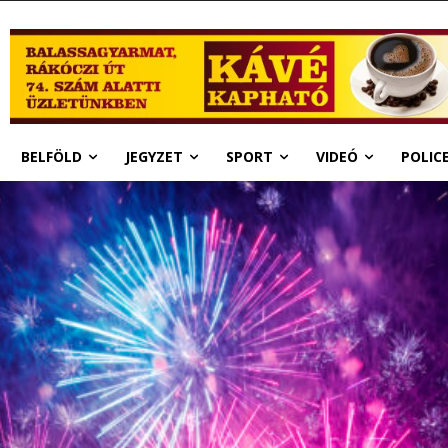
BELFÖLD
JEGYZET
SPORT
VIDEÓ
POLIC