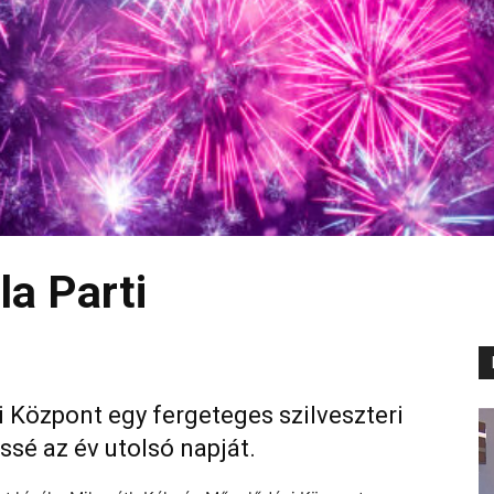
la Parti
Központ egy fergeteges szilveszteri
ssé az év utolsó napját.