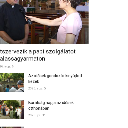
tszervezik a papi szolgálatot
alassagyarmaton
26. aug. 6.
Az idősek gondozói: kinyújtott
kezek
2026. aug. 5.
Barátság napja az idősek
otthonában
2026. júl. 31.