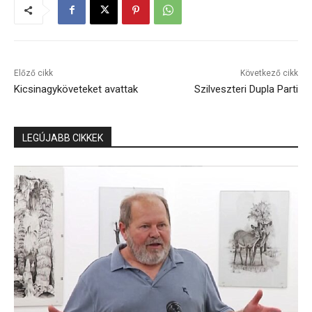
Előző cikk
Következő cikk
Kicsinagyköveteket avattak
Szilveszteri Dupla Parti
LEGÚJABB CIKKEK