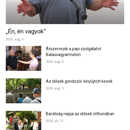
„Én, én vagyok”
2026. aug. 9.
Átszervezik a papi szolgálatot
Balassagyarmaton
2026. aug. 6.
Az idősek gondozói: kinyújtott kezek
2026. aug. 5.
Barátság napja az idősek otthonában
2026. júl. 31.