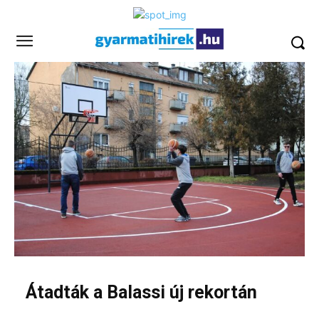
Átadták a Balassi új rekortán