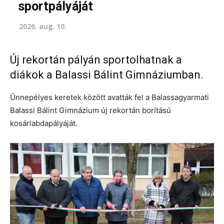
sportpályáját
2026. aug. 10.
Új rekortán pályán sportolhatnak a
diákok a Balassi Bálint Gimnáziumban.
Ünnepélyes keretek között avatták fel a Balassagyarmati
Balassi Bálint Gimnázium új rekortán borítású
kosárlabdapályáját.