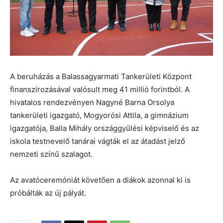
A beruházás a Balassagyarmati Tankerületi Központ
finanszírozásával valósult meg 41 millió forintból. A
hivatalos rendezvényen Nagyné Barna Orsolya
tankerületi igazgató, Mogyorósi Attila, a gimnázium
igazgatója, Balla Mihály országgyűlési képviselő és az
iskola testnevelő tanárai vágták el az átadást jelző
nemzeti színű szalagot.
Az avatóceremóniát követően a diákok azonnal ki is
próbálták az új pályát.