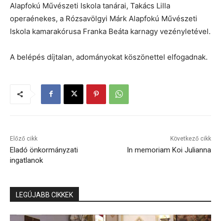
Alapfokú Művészeti Iskola tanárai, Takács Lilla
operaénekes, a Rózsavölgyi Márk Alapfokú Művészeti
Iskola kamarakórusa Franka Beáta karnagy vezényletével.
A belépés díjtalan, adományokat köszönettel elfogadnak.
Előző cikk
Következő cikk
Eladó önkormányzati
In memoriam Koi Julianna
ingatlanok
LEGÚJABB CIKKEK