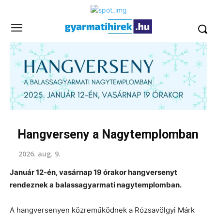
Hangverseny a Nagytemplomban
2026. aug. 9.
Január 12-én, vasárnap 19 órakor hangversenyt
rendeznek a balassagyarmati nagytemplomban.
A hangversenyen közreműködnek a Rózsavölgyi Márk