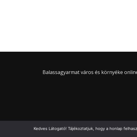
Balassagyarmat város és környéke online 
Kedves Látogató! Tájékoztatjuk, hogy a honlap felhas