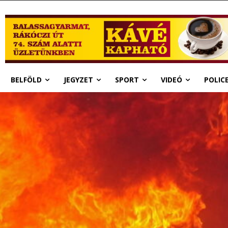
BELFÖLD
JEGYZET
SPORT
VIDEÓ
POLIC