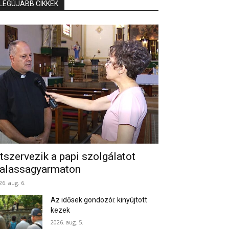
LEGÚJABB CIKKEK
tszervezik a papi szolgálatot
alassagyarmaton
26. aug. 6.
Az idősek gondozói: kinyújtott
kezek
2026. aug. 5.