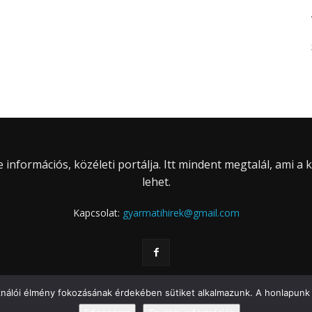
információs, közéleti portálja. Itt mindent megtalál, ami a
lehet.
Kapcsolat:
gyarmatihirek@gmail.com
ználói élmény fokozásának érdekében sütiket alkalmazunk. A honlapunk 