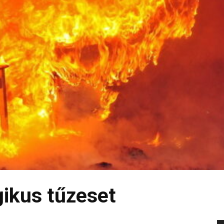
agikus tűzeset