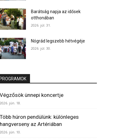
Barátság napja az idősek
otthonában
2026. júl. 31.
Nógrád legszebb hétvégéje
2026. júl. 30.
PROGRAMOK
Végzősök ünnepi koncertje
2026. jún. 18.
Több húron pendülünk: különleges
hangverseny az Artériában
2026. jún. 10.