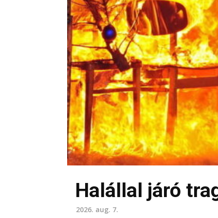
Halállal járó tr
2026. aug. 7.