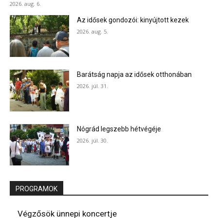
2026. aug. 6.
Az idősek gondozói: kinyújtott kezek
2026. aug. 5.
Barátság napja az idősek otthonában
2026. júl. 31.
Nógrád legszebb hétvégéje
2026. júl. 30.
PROGRAMOK
Végzősök ünnepi koncertje