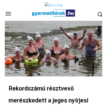
Rekordszámú résztvevő
merészkedett a jeges nyírjesi