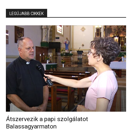
LEGÚJABB CIKKEK
Átszervezik a papi szolgálatot
Balassagyarmaton