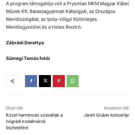
A program támogatója volt a Prysmian MKM Magyar Kábel
Művek Kft. Balassagyarmati Kábelgyár, az Országos
Mentőszolgálat, az Ipoly-völgyi Különleges
Mentőegyesület és a Hetes Bisztró.
Zábrádi Dorottya
Sümegi Tamás fotói
Előző cikk
Következő cikk
Közel harmincan szavaltak a
Janet Gruber koncertje
nógrádi irodalmárok
tiszteletére