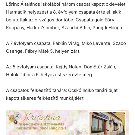
Lőrinc Általános Iskolából három csapat kapott oklevelet.
Harmadik helyezést a 8. évfolyam csapata érte el, akik
bejutottak az országos döntőbe. Csapattagok: Eőry
Koppány, Harkó Zsombor, Szandai Attila, Parajdi Hanga.
A 7.évfolyam csapata: Fábián Virág, Mikó Levente, Szabó
Csenge, Fábry Máté 5. helyen zárt.
Az 5.évfolyam csapata: Kajdy Nolen, Dömötör Zalán,
Holok Tibor a 6. helyezést szerezte meg.
A csapatok felkészítő tanára: Ocskó Ildikó tanári díjat
kapott sikeres felkészítő munkájáért.