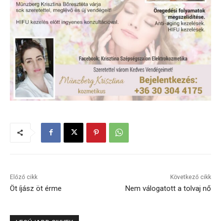
Előző cikk
Következő cikk
Öt íjász öt érme
Nem válogatott a tolvaj nő