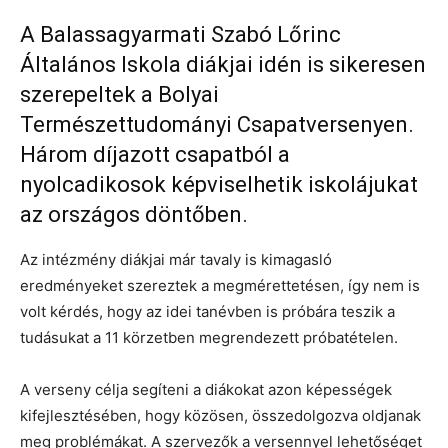
A Balassagyarmati Szabó Lőrinc
Általános Iskola diákjai idén is sikeresen
szerepeltek a Bolyai
Természettudományi Csapatversenyen.
Három díjazott csapatból a
nyolcadikosok képviselhetik iskolájukat
az országos döntőben.
Az intézmény diákjai már tavaly is kimagasló
eredményeket szereztek a megmérettetésen, így nem is
volt kérdés, hogy az idei tanévben is próbára teszik a
tudásukat a 11 körzetben megrendezett próbatételen.
A verseny célja segíteni a diákokat azon képességek
kifejlesztésében, hogy közösen, összedolgozva oldjanak
meg problémákat. A szervezők a versennyel lehetőséget