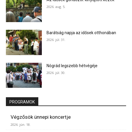
2026. aug. 5.
Barátság napja az idősek otthonában
2026. júl. 31.
Nógrád legszebb hétvégéje
2026. júl. 30.
PROGRAMOK
Végzősök ünnepi koncertje
2026. jún. 18.