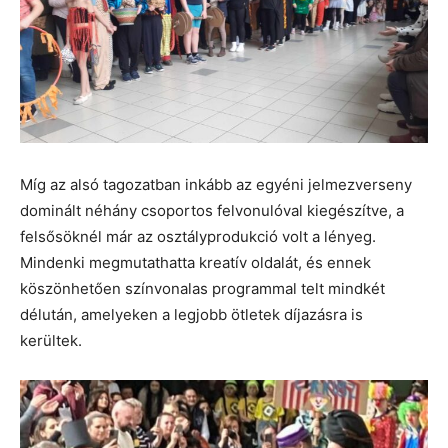
Míg az alsó tagozatban inkább az egyéni jelmezverseny
dominált néhány csoportos felvonulóval kiegészítve, a
felsősöknél már az osztályprodukció volt a lényeg.
Mindenki megmutathatta kreatív oldalát, és ennek
köszönhetően színvonalas programmal telt mindkét
délután, amelyeken a legjobb ötletek díjazásra is
kerültek.