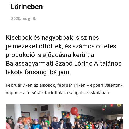
Lőrincben
2026. aug. 8.
Kisebbek és nagyobbak is színes
jelmezeket öltöttek, és számos ötletes
produkció is előadásra került a
Balassagyarmati Szabó Lőrinc Általános
Iskola farsangi báljain.
Február 7-én az alsósok, február 14-én – éppen Valentin-
napon – a felsősök tartottak farsangot az iskolában.