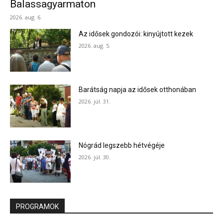
Balassagyarmaton
2026. aug. 6.
Az idősek gondozói: kinyújtott kezek
2026. aug. 5.
Barátság napja az idősek otthonában
2026. júl. 31.
Nógrád legszebb hétvégéje
2026. júl. 30.
PROGRAMOK