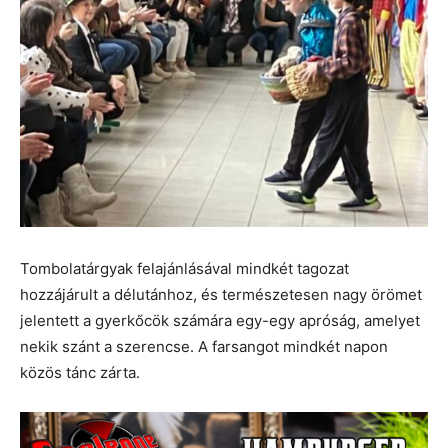
Tombolatárgyak felajánlásával mindkét tagozat
hozzájárult a délutánhoz, és természetesen nagy örömet
jelentett a gyerkőcök számára egy-egy apróság, amelyet
nekik szánt a szerencse. A farsangot mindkét napon
közös tánc zárta.