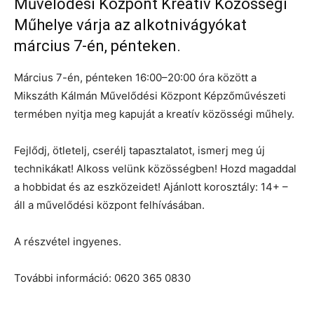
Művelődési Központ Kreatív Közösségi
Műhelye várja az alkotnivágyókat
március 7-én, pénteken.
Március 7-én, pénteken 16:00–20:00 óra között a
Mikszáth Kálmán Művelődési Központ Képzőművészeti
termében nyitja meg kapuját a kreatív közösségi műhely.
Fejlődj, ötletelj, cserélj tapasztalatot, ismerj meg új
technikákat! Alkoss velünk közösségben! Hozd magaddal
a hobbidat és az eszközeidet! Ajánlott korosztály: 14+ –
áll a művelődési központ felhívásában.
A részvétel ingyenes.
További információ: 0620 365 0830