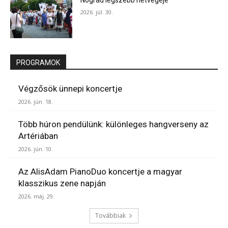
2026. júl. 30.
PROGRAMOK
Végzősök ünnepi koncertje
2026. jún. 18.
Több húron pendülünk: különleges hangverseny az
Artériában
2026. jún. 10.
Az AlisAdam PianoDuo koncertje a magyar
klasszikus zene napján
2026. máj. 29.
Továbbiak