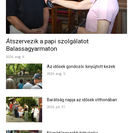
Átszervezik a papi szolgálatot
Balassagyarmaton
2026. aug. 6.
Az idősek gondozói: kinyújtott kezek
2026. aug. 5.
Barátság napja az idősek otthonában
2026. júl. 31.
Nógrád legszebb hétvégéje