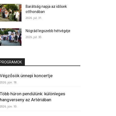
Barátság napja az idősek
otthonában
2026. júl. 31.
Nógrád legszebb hétvégéje
2026. júl. 30.
PROGRAMOK
Végzősök ünnepi koncertje
2026. jún. 18.
Több húron pendülünk: különleges
hangverseny az Artériában
2026. jún. 10.