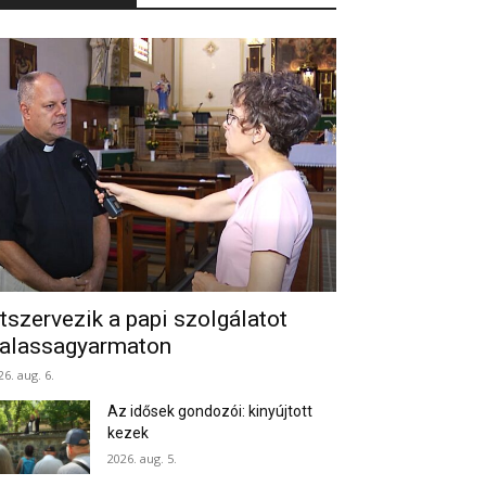
tszervezik a papi szolgálatot
alassagyarmaton
26. aug. 6.
Az idősek gondozói: kinyújtott
kezek
2026. aug. 5.