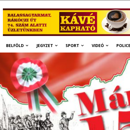
BELFÖLD
JEGYZET
SPORT
VIDEÓ
POLIC