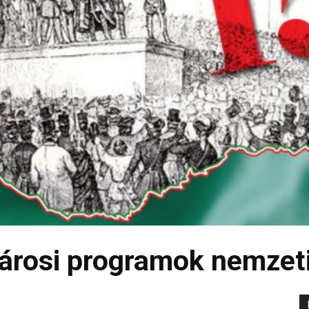
Városi programok nemze