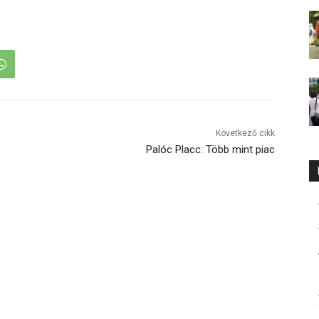
Következő cikk
Palóc Placc: Több mint piac