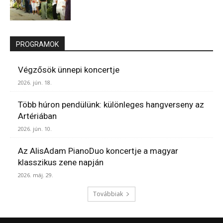
PROGRAMOK
Végzősök ünnepi koncertje
2026. jún. 18.
Több húron pendülünk: különleges hangverseny az
Artériában
2026. jún. 10.
Az AlisAdam PianoDuo koncertje a magyar
klasszikus zene napján
2026. máj. 29.
Továbbiak