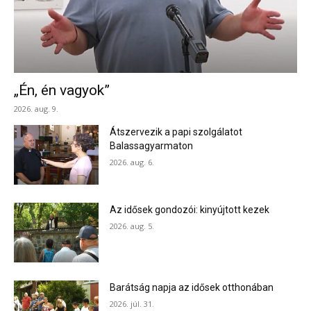
„Én, én vagyok”
2026. aug. 9.
Átszervezik a papi szolgálatot
Balassagyarmaton
2026. aug. 6.
Az idősek gondozói: kinyújtott kezek
2026. aug. 5.
Barátság napja az idősek otthonában
2026. júl. 31.