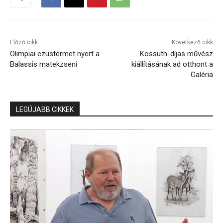
Előző cikk
Következő cikk
Olimpiai ezüstérmet nyert a
Kossuth-díjas művész
Balassis matekzseni
kiállításának ad otthont a
Galéria
LEGÚJABB CIKKEK