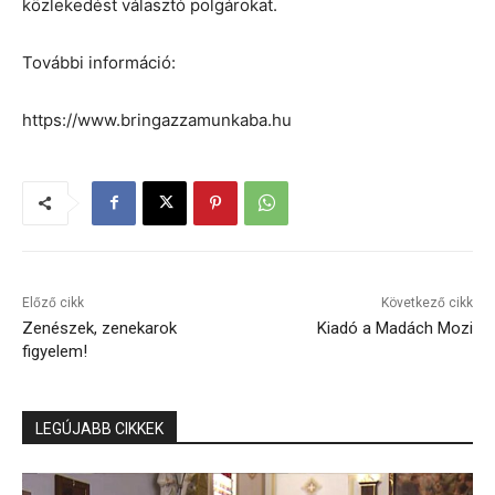
közlekedést választó polgárokat.
További információ:
https://www.bringazzamunkaba.hu
Előző cikk
Következő cikk
Zenészek, zenekarok
Kiadó a Madách Mozi
figyelem!
LEGÚJABB CIKKEK