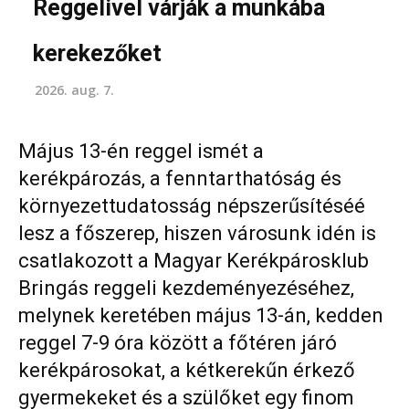
Reggelivel várják a munkába
kerekezőket
2026. aug. 7.
Május 13-én reggel ismét a
kerékpározás, a fenntarthatóság és
környezettudatosság népszerűsítéséé
lesz a főszerep, hiszen városunk idén is
csatlakozott a Magyar Kerékpárosklub
Bringás reggeli kezdeményezéséhez,
melynek keretében május 13-án, kedden
reggel 7-9 óra között a főtéren járó
kerékpárosokat, a kétkerekűn érkező
gyermekeket és a szülőket egy finom