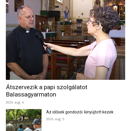
Átszervezik a papi szolgálatot
Balassagyarmaton
2026. aug. 6.
Az idősek gondozói: kinyújtott kezek
2026. aug. 5.