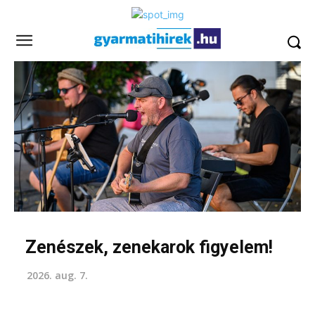
Zenészek, zenekarok figyelem!
2026. aug. 7.