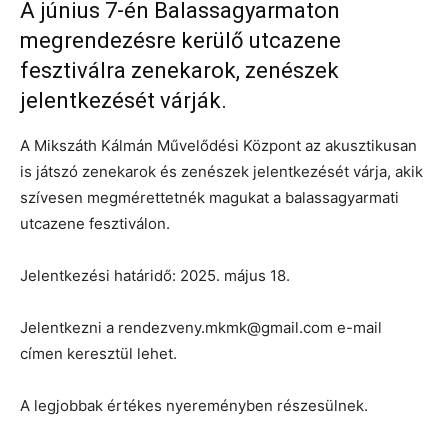
A június 7-én Balassagyarmaton
megrendezésre kerülő utcazene
fesztiválra zenekarok, zenészek
jelentkezését várják.
A Mikszáth Kálmán Művelődési Központ az akusztikusan
is játszó zenekarok és zenészek jelentkezését várja, akik
szívesen megmérettetnék magukat a balassagyarmati
utcazene fesztiválon.
Jelentkezési határidő: 2025. május 18.
Jelentkezni a rendezveny.mkmk@gmail.com e-mail
címen keresztül lehet.
A legjobbak értékes nyereményben részesülnek.