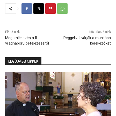
Előző cikk
Következő cikk
Megemlékezés a II.
Reggelivel várják a munkába
világháború befejezéséről
kerekezőket
LEGÚJABB CIKKEK