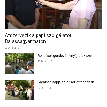
Átszervezik a papi szolgálatot
Balassagyarmaton
2026. aug. 6.
Az idősek gondozói: kinyújtott kezek
2026. aug. 5.
Barátság napja az idősek otthonában
2026. júl. 31.