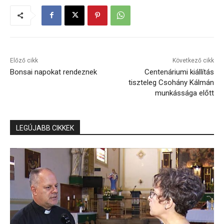
Előző cikk
Következő cikk
Bonsai napokat rendeznek
Centenáriumi kiállítás
tiszteleg Csohány Kálmán
munkássága előtt
LEGÚJABB CIKKEK