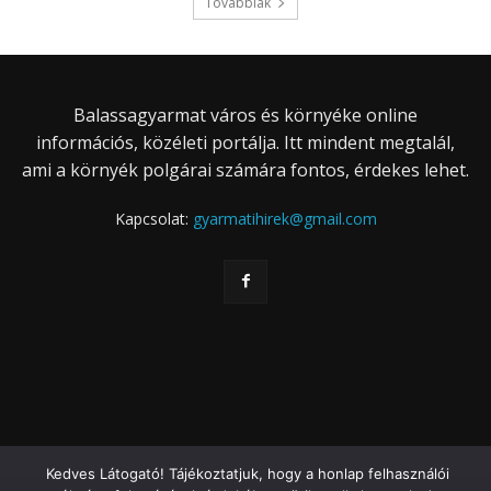
Továbbiak
Balassagyarmat város és környéke online
információs, közéleti portálja. Itt mindent megtalál,
ami a környék polgárai számára fontos, érdekes lehet.
Kapcsolat:
gyarmatihirek@gmail.com
Kedves Látogató! Tájékoztatjuk, hogy a honlap felhasználói