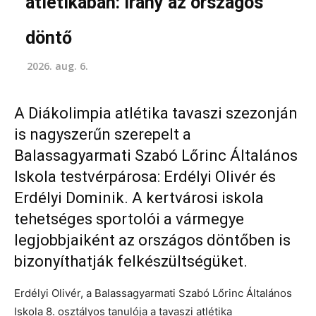
atlétikában: irány az országos
döntő
2026. aug. 6.
A Diákolimpia atlétika tavaszi szezonján
is nagyszerűn szerepelt a
Balassagyarmati Szabó Lőrinc Általános
Iskola testvérpárosa: Erdélyi Olivér és
Erdélyi Dominik. A kertvárosi iskola
tehetséges sportolói a vármegye
legjobbjaiként az országos döntőben is
bizonyíthatják felkészültségüket.
Erdélyi Olivér, a Balassagyarmati Szabó Lőrinc Általános
Iskola 8. osztályos tanulója a tavaszi atlétika