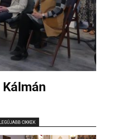
y Kálmán
LEGÚJABB CIKKEK