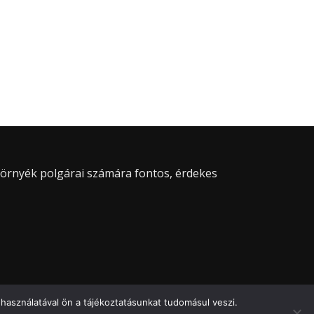
 környék polgárai számára fontos, érdekes
használatával ön a tájékoztatásunkat tudomásul veszi.