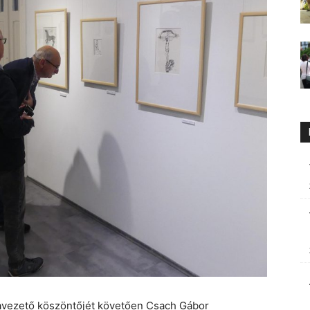
riavezető köszöntőjét követően Csach Gábor