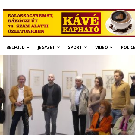
BELFÖLD
JEGYZET
SPORT
VIDEÓ
POLIC