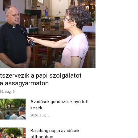
tszervezik a papi szolgálatot
alassagyarmaton
26. aug. 6.
Az idősek gondozói: kinyújtott
kezek
2026. aug. 5.
Barátság napja az idősek
otthonában