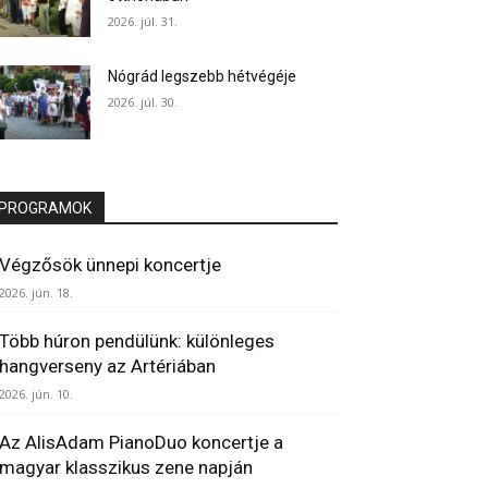
2026. júl. 31.
Nógrád legszebb hétvégéje
2026. júl. 30.
PROGRAMOK
Végzősök ünnepi koncertje
2026. jún. 18.
Több húron pendülünk: különleges
hangverseny az Artériában
2026. jún. 10.
Az AlisAdam PianoDuo koncertje a
magyar klasszikus zene napján