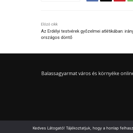
Előző cikk
Az Erdélyi testvérek győzelmei atlétikában: irán
országos döntő
Balassagyarmat város és környéke online 
Kedves Látogató! Tájékoztatjuk, hogy a honlap felhas