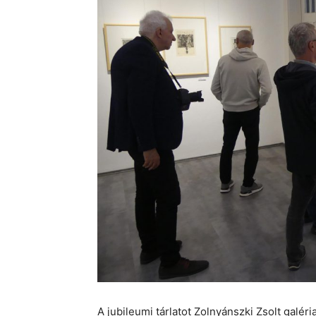
A jubileumi tárlatot Zolnyánszki Zsolt galé