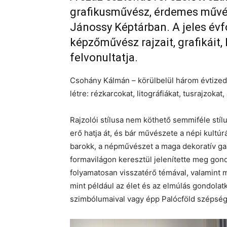
grafikusművész, érdemes művész
Jánossy Képtárban. A jeles évf
képzőművész rajzait, grafikáit,
felvonultatja.
Csohány Kálmán – körülbelül három évtizede
létre: rézkarcokat, litográfiákat, tusrajzokat
Rajzolói stílusa nem köthető semmiféle stí
erő hatja át, és bár művészete a népi kultúr
barokk, a népművészet a maga dekoratív gaz
formavilágon keresztül jelenítette meg gon
folyamatosan visszatérő témával, valamint 
mint például az élet és az elmúlás gondolat
szimbólumaival vagy épp Palócföld szépség