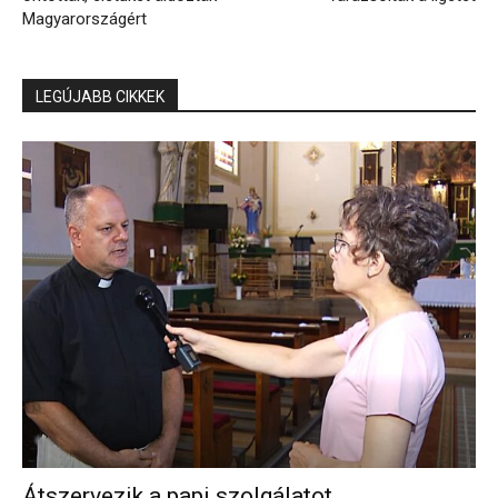
Magyarországért
LEGÚJABB CIKKEK
Átszervezik a papi szolgálatot