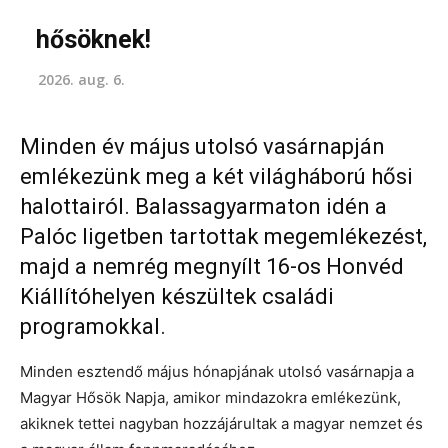
hősöknek!
2026. aug. 6.
Minden év május utolsó vasárnapján
emlékezünk meg a két világháború hősi
halottairól. Balassagyarmaton idén a
Palóc ligetben tartottak megemlékezést,
majd a nemrég megnyílt 16-os Honvéd
Kiállítóhelyen készültek családi
programokkal.
Minden esztendő május hónapjának utolsó vasárnapja a
Magyar Hősök Napja, amikor mindazokra emlékezünk,
akiknek tettei nagyban hozzájárultak a magyar nemzet és