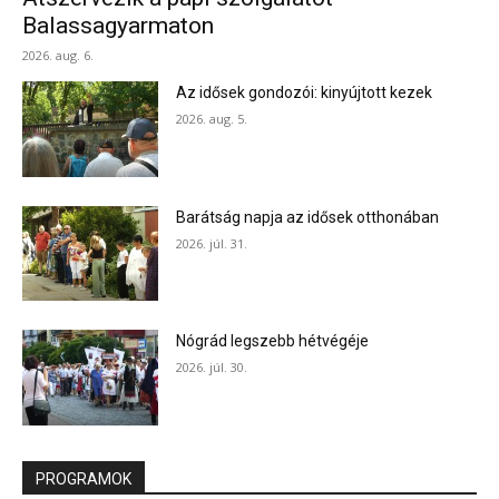
Balassagyarmaton
2026. aug. 6.
Az idősek gondozói: kinyújtott kezek
2026. aug. 5.
Barátság napja az idősek otthonában
2026. júl. 31.
Nógrád legszebb hétvégéje
2026. júl. 30.
PROGRAMOK