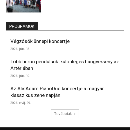
PROGRAMOK
Végzősök ünnepi koncertje
2026. jún. 18.
Több húron pendülünk: különleges hangverseny az
Artériában
2026. jún. 10.
Az AlisAdam PianoDuo koncertje a magyar
klasszikus zene napján
2026. máj. 29.
Továbbiak