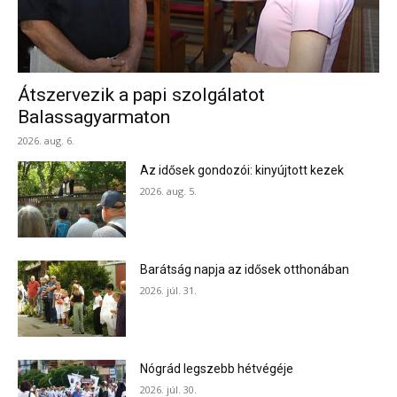
Átszervezik a papi szolgálatot
Balassagyarmaton
2026. aug. 6.
Az idősek gondozói: kinyújtott kezek
2026. aug. 5.
Barátság napja az idősek otthonában
2026. júl. 31.
Nógrád legszebb hétvégéje
2026. júl. 30.