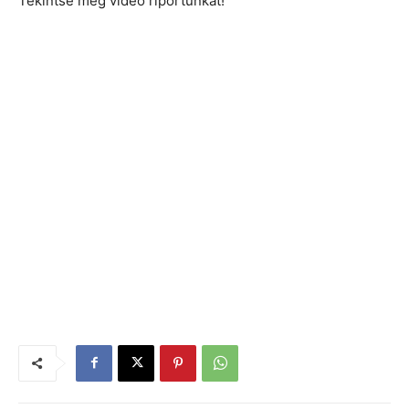
Tekintse meg videó riportunkat!