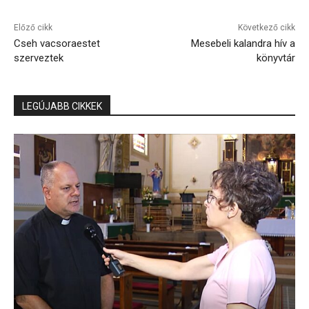
Előző cikk
Következő cikk
Cseh vacsoraestet
Mesebeli kalandra hív a
szerveztek
könyvtár
LEGÚJABB CIKKEK