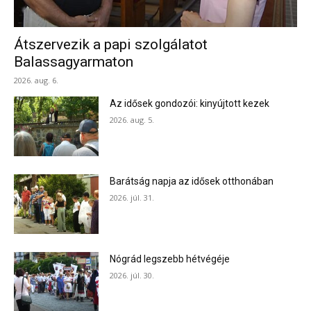
Átszervezik a papi szolgálatot
Balassagyarmaton
2026. aug. 6.
Az idősek gondozói: kinyújtott kezek
2026. aug. 5.
Barátság napja az idősek otthonában
2026. júl. 31.
Nógrád legszebb hétvégéje
2026. júl. 30.