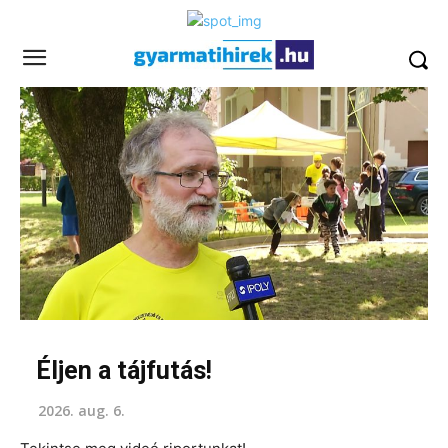
Éljen a tájfutás!
2026. aug. 6.