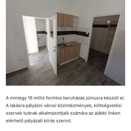
A mintegy 16 millió forintos beruházás júniusra készült el.
A lakásra pályázni városi közintézmények, költségvetési
szervek tudnak alkalmazottjaik számára az alábbi linken
elérhető pályázati kiírás szerint.