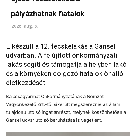
pályázhatnak fiatalok
2026. aug. 8.
Elkészült a 12. fecskelakás a Gansel
udvarban. A felújított önkormányzati
lakás segíti és támogatja a helyben lakó
és a környéken dolgozó fiatalok önálló
életkezdését.
Balassagyarmat Önkormányzatának a Nemzeti
Vagyonkezelő Zrt.-től sikerült megszereznie az állami
tulajdonú utolsó ingatlanrészt, melynek köszönhetően a
Gansel udvar utolsó beruházása is véget ért.