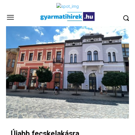
Újabb fecskelakásra