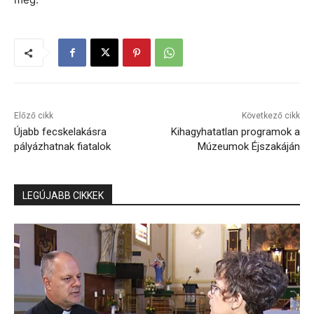
Előző cikk
Következő cikk
Újabb fecskelakásra
Kihagyhatatlan programok a
pályázhatnak fiatalok
Múzeumok Éjszakáján
LEGÚJABB CIKKEK