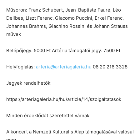
Műsoron: Franz Schubert, Jean-Baptiste Fauré, Léo
Delibes, Liszt Ferenc, Giacomo Puccini, Erkel Ferenc,
Johannes Brahms, Giachino Rossini és Johann Strauss
művek
Belépőjegy: 5000 Ft Artéria támogatói jegy: 7500 Ft
Helyfoglalás:
arteria@arteriagaleria.hu
06 20 216 3328
Jegyek rendelhetők:
https://arteriagaleria.hu/hu/article/14/szolgaltatasok
Minden érdeklődőt szeretettel várnak.
A koncert a Nemzeti Kulturális Alap támogatásával valósul
meg.