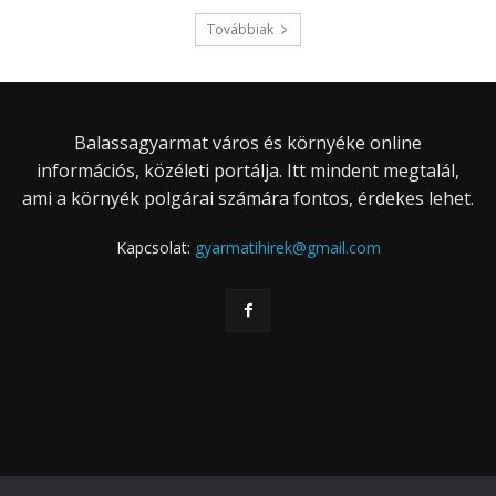
Továbbiak
Balassagyarmat város és környéke online
információs, közéleti portálja. Itt mindent megtalál,
ami a környék polgárai számára fontos, érdekes lehet.
Kapcsolat:
gyarmatihirek@gmail.com