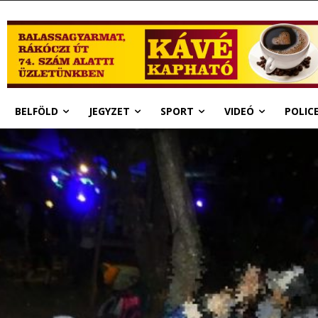
BELFÖLD
JEGYZET
SPORT
VIDEÓ
POLIC