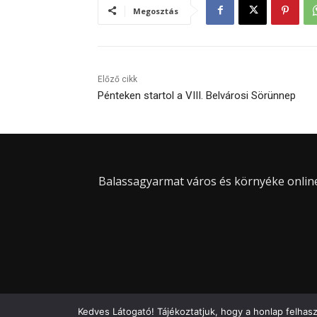
Megosztás
Előző cikk
Pénteken startol a VIII. Belvárosi Sörünnep
Balassagyarmat város és környéke online 
Kedves Látogató! Tájékoztatjuk, hogy a honlap felhas