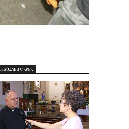
LEGÚJABB CIKKEK