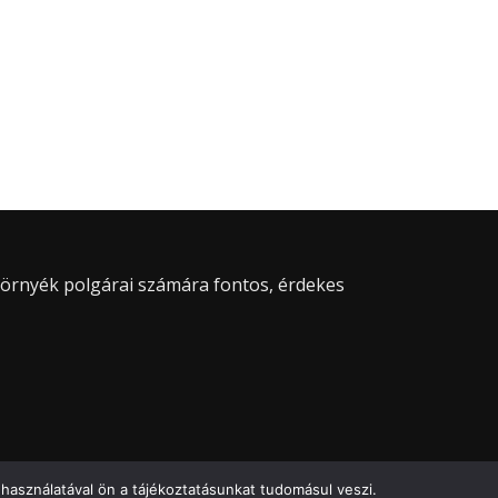
 környék polgárai számára fontos, érdekes
használatával ön a tájékoztatásunkat tudomásul veszi.