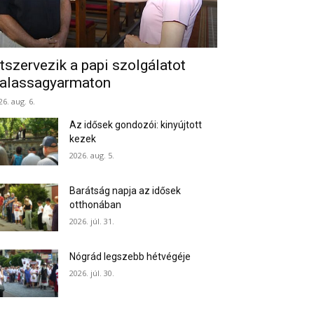
tszervezik a papi szolgálatot
alassagyarmaton
26. aug. 6.
Az idősek gondozói: kinyújtott
kezek
2026. aug. 5.
Barátság napja az idősek
otthonában
2026. júl. 31.
Nógrád legszebb hétvégéje
2026. júl. 30.