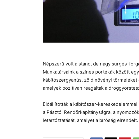
Népszerű volt a stand, de nagy sürgés-forgás
Munkatársaink a színes portékák között egy
kábítószergyanús, zöld növényi törmeléket 
amelyek pozitívan reagáltak a droggyorstes
Előállították a kábítószer-kereskedelemmel 
a Pásztói Rendőrkapitányságra, a nyomozók 
letartóztatását, amelyet a bíróság elrendelt.