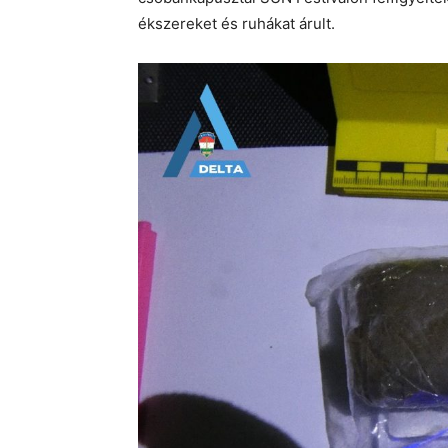
ékszereket és ruhákat árult.