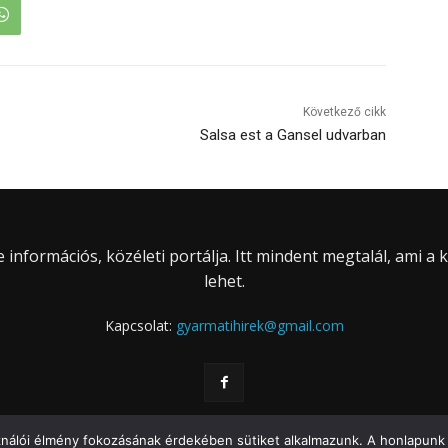
Következő cikk
Salsa est a Gansel udvarban
információs, közéleti portálja. Itt mindent megtalál, ami a
lehet.
Kapcsolat:
gyarmatihirek@gmail.com
ználói élmény fokozásának érdekében sütiket alkalmazunk. A honlapunk 