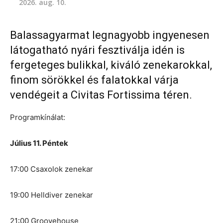
2026. aug. 10.
Balassagyarmat legnagyobb ingyenesen
látogatható nyári fesztiválja idén is
fergeteges bulikkal, kiváló zenekarokkal,
finom sörökkel és falatokkal várja
vendégeit a Civitas Fortissima téren.
Programkínálat:
Július 11. Péntek
17:00 Csaxolok zenekar
19:00 Helldiver zenekar
21:00 Groovehouse