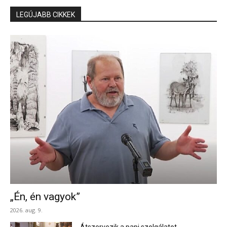
LEGÚJABB CIKKEK
„Én, én vagyok”
2026. aug. 9.