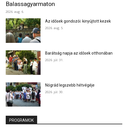
Balassagyarmaton
2026. aug. 6.
Az idősek gondozói: kinyújtott kezek
2026. aug. 5.
Barátság napja az idősek otthonában
2026. júl. 31.
Nógrád legszebb hétvégéje
2026. júl. 30.
PROGRAMOK