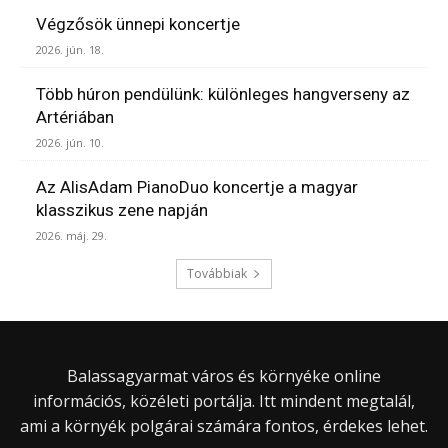
Végzősök ünnepi koncertje
2026. jún. 18.
Több húron pendülünk: különleges hangverseny az
Artériában
2026. jún. 10.
Az AlisAdam PianoDuo koncertje a magyar
klasszikus zene napján
2026. máj. 29.
Továbbiak
Balassagyarmat város és környéke online
információs, közéleti portálja. Itt mindent megtalál,
ami a környék polgárai számára fontos, érdekes lehet.