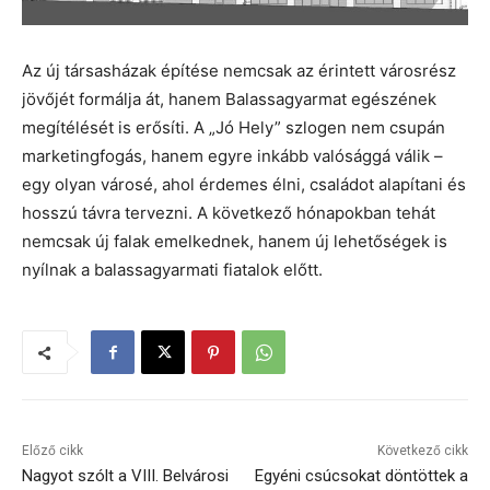
Az új társasházak építése nemcsak az érintett városrész
jövőjét formálja át, hanem Balassagyarmat egészének
megítélését is erősíti. A „Jó Hely” szlogen nem csupán
marketingfogás, hanem egyre inkább valósággá válik –
egy olyan városé, ahol érdemes élni, családot alapítani és
hosszú távra tervezni. A következő hónapokban tehát
nemcsak új falak emelkednek, hanem új lehetőségek is
nyílnak a balassagyarmati fiatalok előtt.
Előző cikk
Következő cikk
Nagyot szólt a VIII. Belvárosi
Egyéni csúcsokat döntöttek a