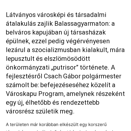
Látványos városképi és társadalmi
átalakulás zajlik Balassagyarmaton: a
belváros kapujában új társasházak
épülnek, ezzel pedig végérvényesen
lezárul a szocializmusban kialakult, mára
lepusztult és elszlömösödött
önkormányzati „putrisor” története. A
fejlesztésről Csach Gábor polgármester
számolt be: befejezéseséhez közelít a
Városkapu Program, amelynek részeként
egy új, élhetőbb és rendezettebb
városrész születik meg.
A területen már korábban elkészült egy korszerű