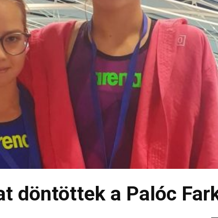
t döntöttek a Palóc Far