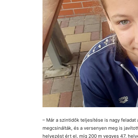
– Már a szintidők teljesítése is nagy feladat
megcsinálták, és a versenyen meg is javítot
helyezést ért el, míg 200 m vegyes 47. hely