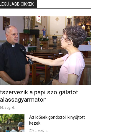
LEGÚJABB CIKKEK
tszervezik a papi szolgálatot
alassagyarmaton
26. aug. 6.
Az idősek gondozói: kinyújtott
kezek
2026. aug. 5.