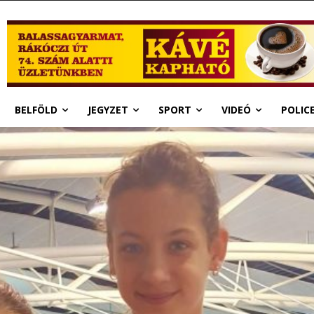
BELFÖLD
JEGYZET
SPORT
VIDEÓ
POLIC