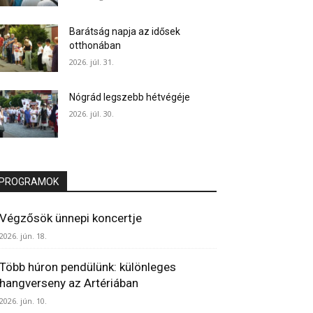
Barátság napja az idősek
otthonában
2026. júl. 31.
Nógrád legszebb hétvégéje
2026. júl. 30.
PROGRAMOK
Végzősök ünnepi koncertje
2026. jún. 18.
Több húron pendülünk: különleges
hangverseny az Artériában
2026. jún. 10.