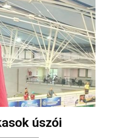
kasok úszói