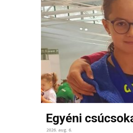
Egyéni csúcsoka
2026. aug. 6.