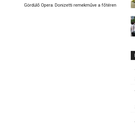
Gördülő Opera: Donizetti remekműve a főtéren