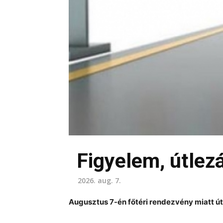
Figyelem, útlezá
2026. aug. 7.
Augusztus 7-én főtéri rendezvény miatt út