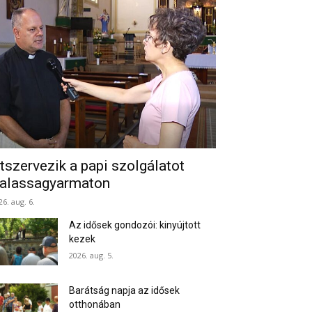
tszervezik a papi szolgálatot
alassagyarmaton
26. aug. 6.
Az idősek gondozói: kinyújtott
kezek
2026. aug. 5.
Barátság napja az idősek
otthonában