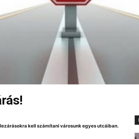
rás!
lezárásokra kell számítani városunk egyes utcáiban.