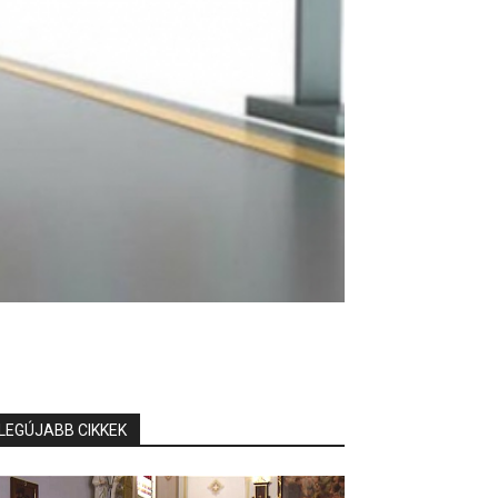
LEGÚJABB CIKKEK