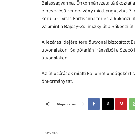
Balassagyarmat Önkormányzata tájékoztatja 
elnevezésű rendezvény miatt augusztus 7-én
kerül a Civitas Fortissima tér és a Rákóczi 
valamint a Bajcsy-Zsilinszky út a Rákóczi út
A lezárás idejére terelőútvonal biztosított
útvonalakon, Salgótarján irányából a Szabó 
útvonalakon.
Az útlezárások miatti kellemetlenségekért 
önkormányzat.
Megosztás
Előző cikk