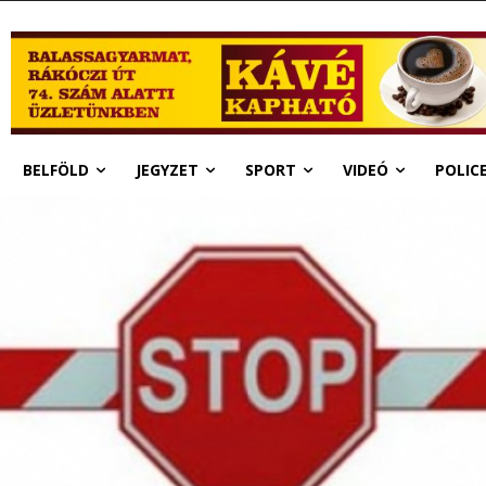
BELFÖLD
JEGYZET
SPORT
VIDEÓ
POLIC