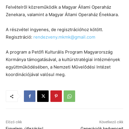
Felvételről közreműködik a Magyar Állami Operaház
Zenekara, valamint a Magyar Állami Operaház Énekkara.
A részvétel ingyenes, de regisztrációhoz kötött.
Regisztráció:
rendezveny.mkmk@gmail.com
A program a Petőfi Kulturális Program Magyarország
Kormánya támogatásával, a kultúrstratégiai intézmények
együttműködésében, a Nemzeti Művelődési Intézet
koordinációjával valósul meg.
Előző cikk
Következő cikk
Figyelem, útlezárás!
Generációk kedvenceit