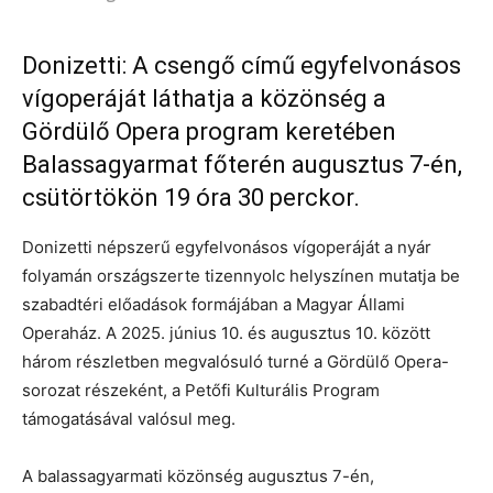
Donizetti: A csengő című egyfelvonásos
vígoperáját láthatja a közönség a
Gördülő Opera program keretében
Balassagyarmat főterén augusztus 7-én,
csütörtökön 19 óra 30 perckor.
Donizetti népszerű egyfelvonásos vígoperáját a nyár
folyamán országszerte tizennyolc helyszínen mutatja be
szabadtéri előadások formájában a Magyar Állami
Operaház. A 2025. június 10. és augusztus 10. között
három részletben megvalósuló turné a Gördülő Opera-
sorozat részeként, a Petőfi Kulturális Program
támogatásával valósul meg.
A balassagyarmati közönség augusztus 7-én,