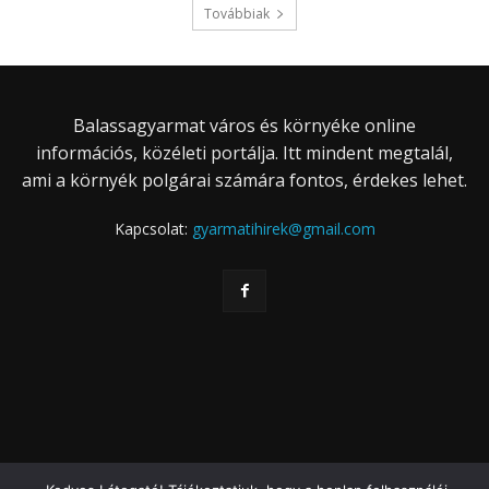
Továbbiak
Balassagyarmat város és környéke online
információs, közéleti portálja. Itt mindent megtalál,
ami a környék polgárai számára fontos, érdekes lehet.
Kapcsolat:
gyarmatihirek@gmail.com