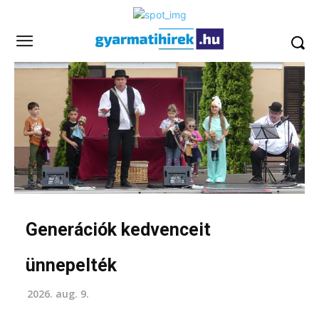
Generációk kedvenceit
ünnepelték
2026. aug. 9.