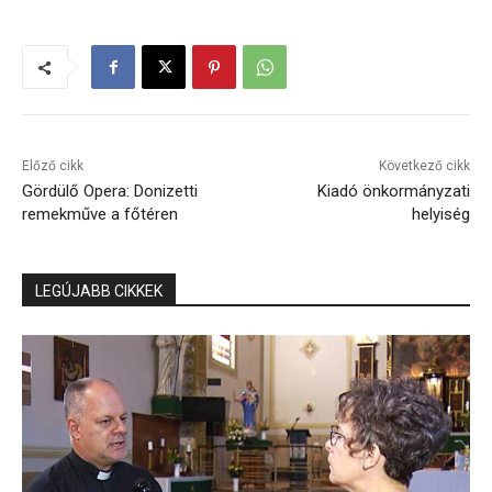
Előző cikk
Következő cikk
Gördülő Opera: Donizetti
Kiadó önkormányzati
remekműve a főtéren
helyiség
LEGÚJABB CIKKEK