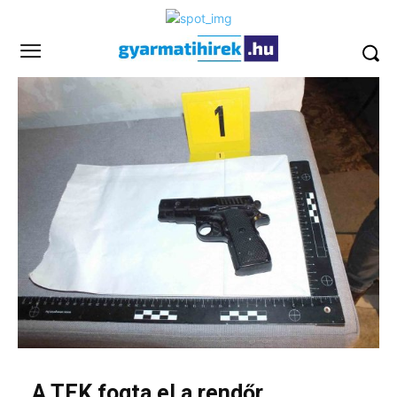
A TEK fogta el a rendőr