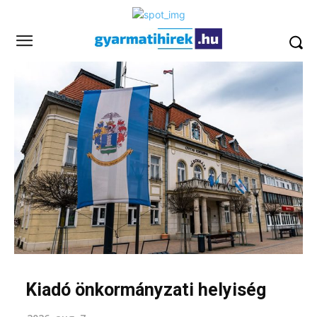
Kiadó önkormányzati helyiség