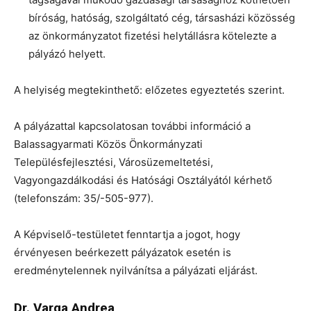
bíróság, hatóság, szolgáltató cég, társasházi közösség
az önkormányzatot fizetési helytállásra kötelezte a
pályázó helyett.
A helyiség megtekinthető: előzetes egyeztetés szerint.
A pályázattal kapcsolatosan további információ a
Balassagyarmati Közös Önkormányzati
Településfejlesztési, Városüzemeltetési,
Vagyongazdálkodási és Hatósági Osztályától kérhető
(telefonszám: 35/-505-977).
A Képviselő-testületet fenntartja a jogot, hogy
érvényesen beérkezett pályázatok esetén is
eredménytelennek nyilvánítsa a pályázati eljárást.
Dr. Varga Andrea