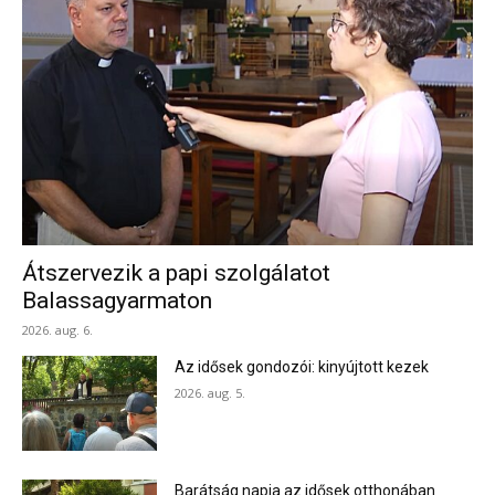
Átszervezik a papi szolgálatot
Balassagyarmaton
2026. aug. 6.
Az idősek gondozói: kinyújtott kezek
2026. aug. 5.
Barátság napja az idősek otthonában