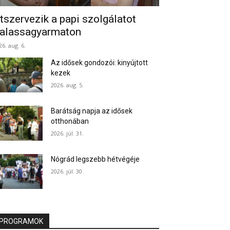
tszervezik a papi szolgálatot
alassagyarmaton
26. aug. 6.
Az idősek gondozói: kinyújtott
kezek
2026. aug. 5.
Barátság napja az idősek
otthonában
2026. júl. 31.
Nógrád legszebb hétvégéje
2026. júl. 30.
PROGRAMOK