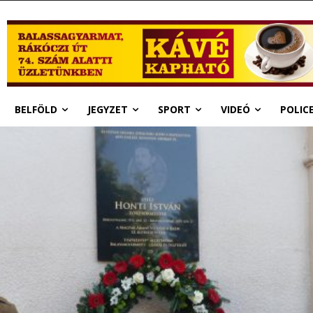
BELFÖLD
JEGYZET
SPORT
VIDEÓ
POLIC