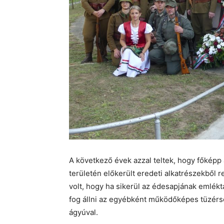
A következő évek azzal teltek, hogy főképp 
területén előkerült eredeti alkatrészekből r
volt, hogy ha sikerül az édesapjának emlékt
fog állni az egyébként működőképes tüzérsé
ágyúval.