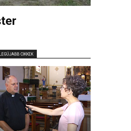
ster
LEGÚJABB CIKKEK