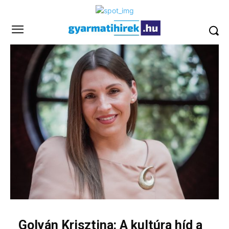
Golyán Krisztina: A kultúra híd a