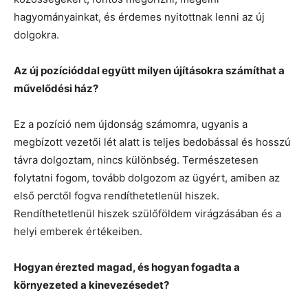
hagyományainkat, és érdemes nyitottnak lenni az új
dolgokra.
Az új pozícióddal együtt milyen újításokra számíthat a
művelődési ház?
Ez a pozíció nem újdonság számomra, ugyanis a
megbízott vezetői lét alatt is teljes bedobással és hosszú
távra dolgoztam, nincs különbség. Természetesen
folytatni fogom, tovább dolgozom az ügyért, amiben az
első perctől fogva rendíthetetlenül hiszek.
Rendíthetetlenül hiszek szülőföldem virágzásában és a
helyi emberek értékeiben.
Hogyan érezted magad, és hogyan fogadta a
környezeted a kinevezésedet?