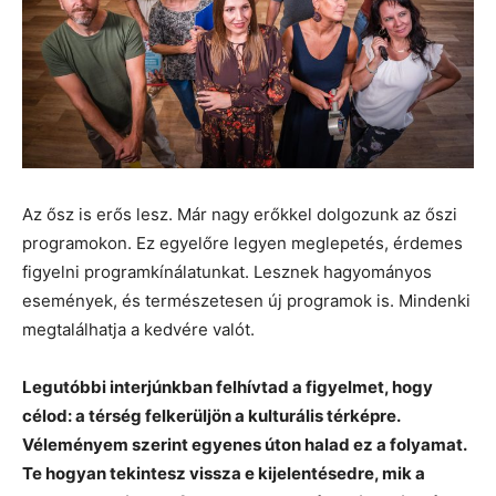
Az ősz is erős lesz. Már nagy erőkkel dolgozunk az őszi
programokon. Ez egyelőre legyen meglepetés, érdemes
figyelni programkínálatunkat. Lesznek hagyományos
események, és természetesen új programok is. Mindenki
megtalálhatja a kedvére valót.
Legutóbbi interjúnkban felhívtad a figyelmet, hogy
célod: a térség felkerüljön a kulturális térképre.
Véleményem szerint egyenes úton halad ez a folyamat.
Te hogyan tekintesz vissza e kijelentésedre, mik a