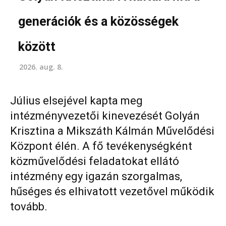
generációk és a közösségek
között
2026. aug. 8.
Július elsejével kapta meg
intézményvezetői kinevezését Golyán
Krisztina a Mikszáth Kálmán Művelődési
Központ élén. A fő tevékenységként
közművelődési feladatokat ellátó
intézmény egy igazán szorgalmas,
hűséges és elhivatott vezetővel működik
tovább.