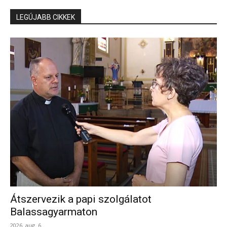
LEGÚJABB CIKKEK
Átszervezik a papi szolgálatot
Balassagyarmaton
2026. aug. 6.