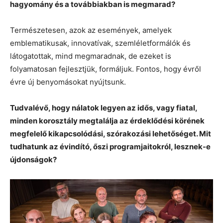
hagyomány és a továbbiakban is megmarad?
Természetesen, azok az események, amelyek
emblematikusak, innovatívak, szemléletformálók és
látogatottak, mind megmaradnak, de ezeket is
folyamatosan fejlesztjük, formáljuk. Fontos, hogy évről
évre új benyomásokat nyújtsunk.
Tudvalévő, hogy nálatok legyen az idős, vagy fiatal,
minden korosztály megtalálja az érdeklődési körének
megfelelő kikapcsolódási, szórakozási lehetőséget. Mit
tudhatunk az évindító, őszi programjaitokról, lesznek-e
újdonságok?