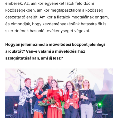
emberek. Az, amikor egyéneket látok feloldódni
közösségekben, amikor megtapasztalom a közösség
összetartó erejét. Amikor a fiatalok megtalálnak engem,
és elmondják, hogy kezdeményezésünk hatására ők is
szeretnének hasonló tevékenységet végezni.
Hogyan jellemeznéd a művelődési központ jelenlegi
arculatát? Van-e valami a művelődési ház
szolgáltatásában, ami új lesz?